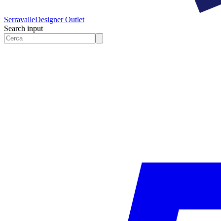
Serravalle
Designer Outlet
Search input