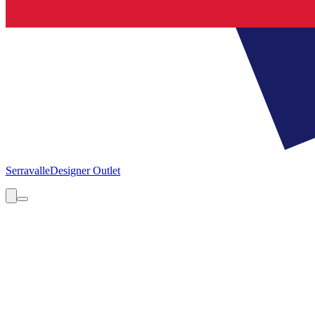
Serravalle
Designer Outlet