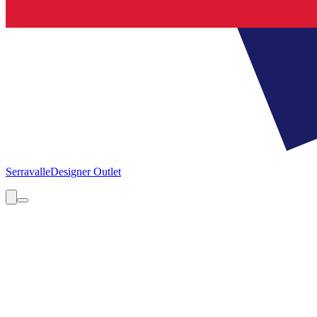
Serravalle
Designer Outlet