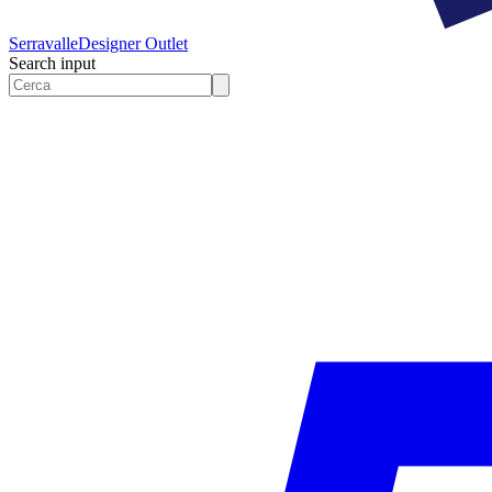
Serravalle
Designer Outlet
Search input