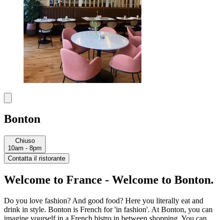
Bonton
Chiuso
10am - 8pm
Contatta il ristorante
Welcome to France - Welcome to Bonton.
Do you love fashion? And good food? Here you literally eat and
drink in style. Bonton is French for 'in fashion'. At Bonton, you can
imagine yourself in a French bistro in between shopping. You can