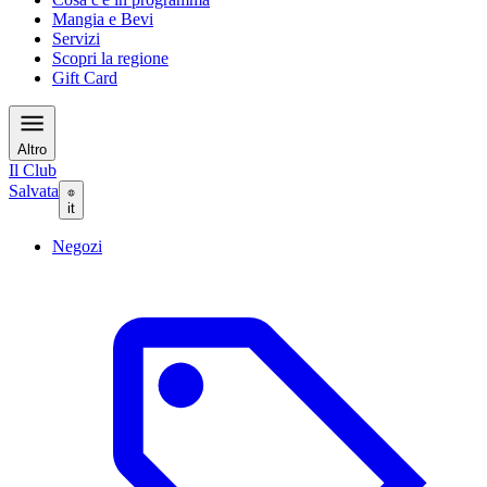
Mangia e Bevi
Servizi
Scopri la regione
Gift Card
Altro
Il Club
Salvata
it
Negozi