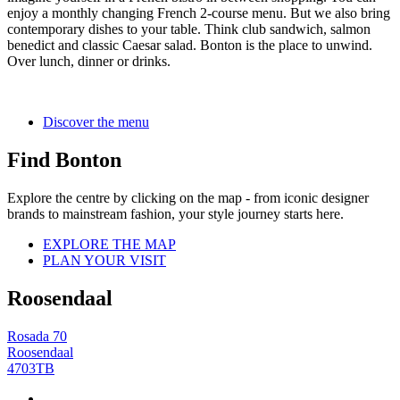
enjoy a monthly changing French 2-course menu. But we also bring
contemporary dishes to your table. Think club sandwich, salmon
benedict and classic Caesar salad. Bonton is the place to unwind.
Over lunch, dinner or drinks.
Discover the menu
Find Bonton
Explore the centre by clicking on the map - from iconic designer
brands to mainstream fashion, your style journey starts here.
EXPLORE THE MAP
PLAN YOUR VISIT
Roosendaal
Rosada 70
Roosendaal
4703TB