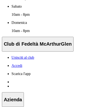
Sabato
10am - 8pm
Domenica
10am - 8pm
Club di Fedeltà McArthurGlen
Unisciti al club
Accedi
Scarica l'app
Azienda