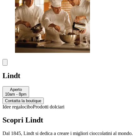
Lindt
Aperto
10am - 8pm
Contatta la boutique
Idee regalo
cibo
Prodotti dolciari
Scopri Lindt
Dal 1845, Lindt si dedica a creare i migliori cioccolatini al mondo.