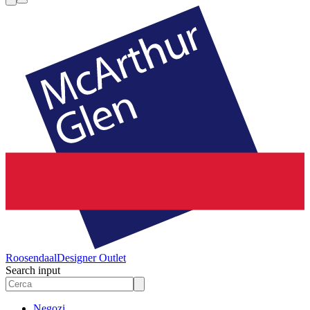
Roosendaal
Designer Outlet
Search input
Negozi