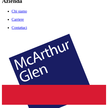
Azienda
Chi siamo
Carriere
Contattaci