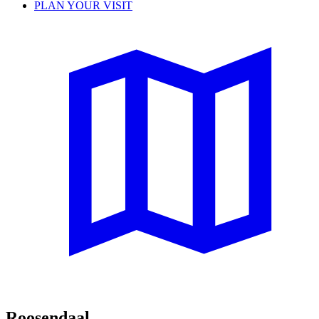
PLAN YOUR VISIT
Roosendaal