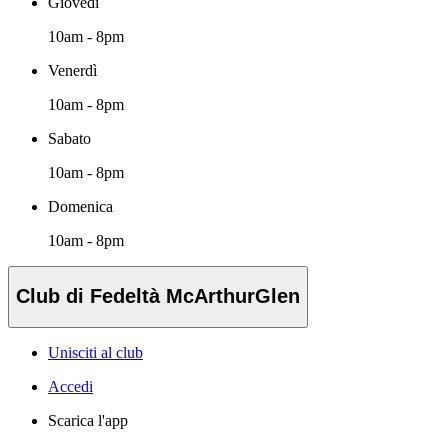
Giovedì
10am - 8pm
Venerdì
10am - 8pm
Sabato
10am - 8pm
Domenica
10am - 8pm
Club di Fedeltà McArthurGlen
Unisciti al club
Accedi
Scarica l'app