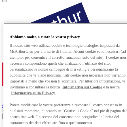
Abbiamo molto a cuore la vostra privacy
Il nostro sito web utilizza cookie e tecnologie analoghe, impostati da
McArthurGlen per una serie di finalità. Alcuni cookie sono necessari (ad
esempio, per consentire il corretto funzionamento del sito). I cookie non
necessari comprendono quelli che analizzano l’utilizzo del sito,
personalizzano le nostre campagne di marketing e personalizzano la
pubblicità che vi viene mostrata. Tali cookie non necessari non verranno
impostati a meno che voi non li accettiate. Per ulteriori informazioni, vi
invitiamo a consultare la nostra
Informativa sui Cookie
e la nostra
Informativa sulla Privacy
.
Potete modificare le vostre preferenze e revocare il vostro consenso in
Cheshire Oaks
Designer Outlet
Search input
qualsiasi momento, cliccando su “Gestisci i Cookie” nel piè di pagina del
nostro sito web. La revoca del consenso non pregiudica la liceità del
trattamento dei dati effettuato fino a quel momento.
Negozi