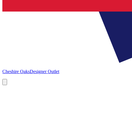
Cheshire Oaks
Designer Outlet