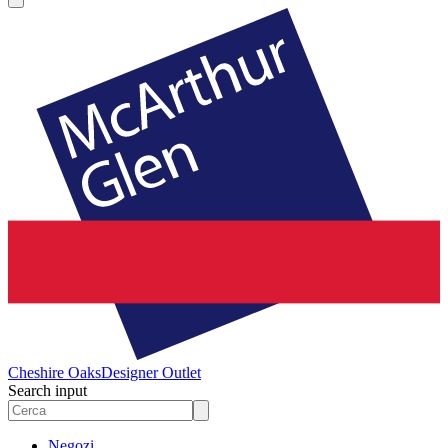
Cheshire Oaks
Designer Outlet
Search input
Negozi