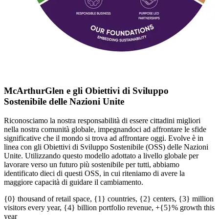
McArthurGlen
e gli Obiettivi di Sviluppo
Sostenibile
delle Nazioni Unite
Riconosciamo la nostra responsabilità di essere cittadini migliori
nella nostra comunità globale, impegnandoci ad affrontare le sfide
significative che il mondo si trova ad affrontare oggi. Evolve è in
linea con gli Obiettivi di Sviluppo Sostenibile (OSS) delle Nazioni
Unite. Utilizzando questo modello adottato a livello globale per
lavorare verso un futuro più sostenibile per tutti, abbiamo
identificato dieci di questi OSS, in cui riteniamo di avere la
maggiore capacità di guidare il cambiamento.
{0} thousand of retail space, {1} countries, {2} centers, {3} million
visitors every year, {4} billion portfolio revenue, +{5}% growth this
year