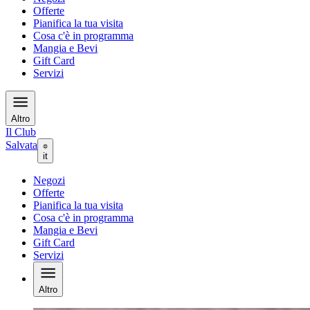
Offerte
Pianifica la tua visita
Cosa c'è in programma
Mangia e Bevi
Gift Card
Servizi
Altro
Il Club
Salvata
it
Negozi
Offerte
Pianifica la tua visita
Cosa c'è in programma
Mangia e Bevi
Gift Card
Servizi
Altro