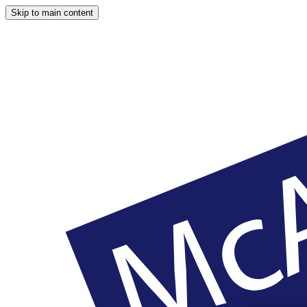
Skip to main content