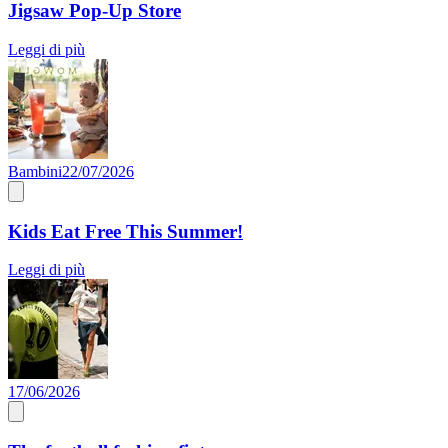
Jigsaw Pop-Up Store
Leggi di più
Bambini
22/07/2026
Kids Eat Free This Summer!
Leggi di più
17/06/2026