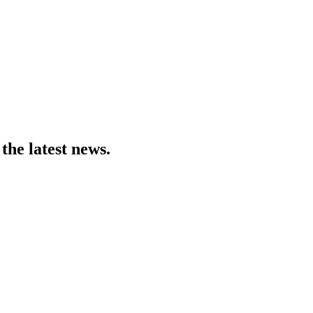
the latest news.