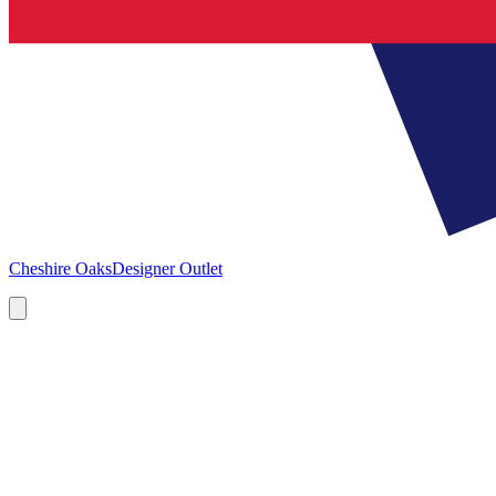
Cheshire Oaks
Designer Outlet