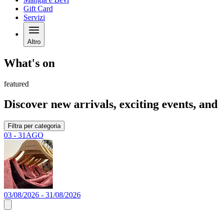
Gift Card
Servizi
Altro
What's on
featured
Discover new arrivals, exciting events, and 
Filtra per categoria
03 - 31
AGO
03/08/2026 - 31/08/2026