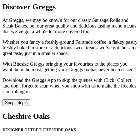
Discover Greggs
At Greggs, we may be known for our classic Sausage Rolls and
Steak Bakes, but our great quality and delicious tasting menu means
that we’ve got a whole lot more covered too.
Whether you fancy a freshly-ground Fairtrade coffee, a flakey pastry
freshly baked in store or a delicious sweet treat – we’ve got the same
great taste, just in a smaller space.
With Bitesize Greggs bringing your favourites to the places you
want them the most, getting your Greggs fix has never been easier.
Download the Greggs App to skip the queues with Click+Collect
and don't forget to scan when you shop with us to make the freebies
start rolling in.
Scopri di più
Cheshire Oaks
DESIGNER OUTLET CHESHIRE OAKS