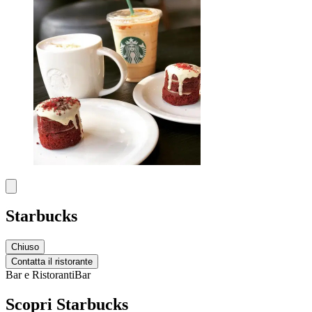
Starbucks
Chiuso
Contatta il ristorante
Bar e Ristoranti
Bar
Scopri Starbucks