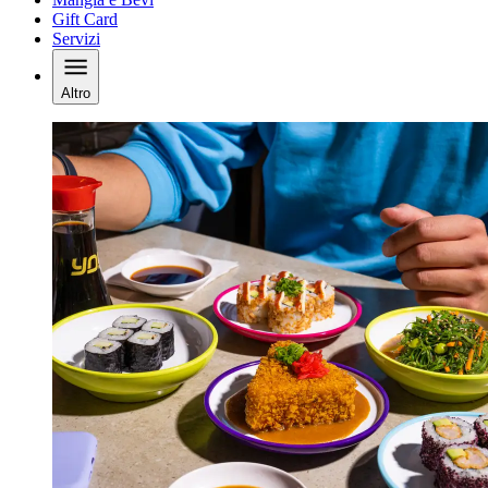
Gift Card
Servizi
Altro