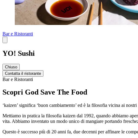
Bar e Ristoranti
YO! Sushi
Chiuso
Contatta il ristorante
Bar e Ristoranti
Scopri God Save The Food
‘kaizen’ significa ‘buon cambiamento’ ed è la filosofia vicina ai nostri
Mettiamo in pratica la filosofia kaizen dal 1992, quando abbiamo aper
vita. Abbiamo inventato un modo unico di mangiare portando freschezza
Questo è successo più di 20 anni fa, due decenni per affinare le compet