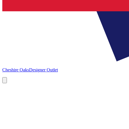
Cheshire Oaks
Designer Outlet