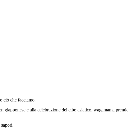
tto ciò che facciamo.
amen giapponese e alla celebrazione del cibo asiatico, wagamama prende
 sapori.