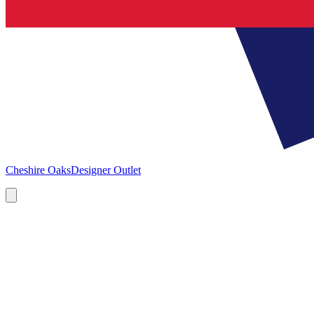
Cheshire Oaks
Designer Outlet