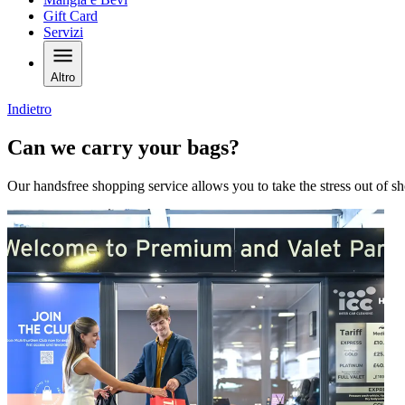
Gift Card
Servizi
Altro
Indietro
Can we carry your bags?
Our handsfree shopping service allows you to take the stress out of sh