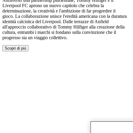
Attraverso una partnership pluriennale, Tommy Hilfiger e il
Liverpool FC aprono un nuovo capitolo che celebra la
determinazione, la creatività e l'ambizione di far progredire il
gioco. La collaborazione unisce l'eredità americana con la duratura
identità calcistica del Liverpool. Dalle terrazze di Anfield
all'approccio collaborativo di Tommy Hilfiger alla creazione della
cultura, entrambi i marchi si fondano sulla convinzione che il
progresso sia un viaggio collettivo.
Scopri di più