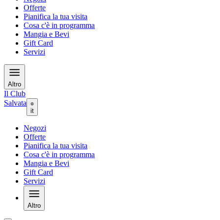
Offerte
Pianifica la tua visita
Cosa c'è in programma
Mangia e Bevi
Gift Card
Servizi
Altro
Il Club
Salvata
it
Negozi
Offerte
Pianifica la tua visita
Cosa c'è in programma
Mangia e Bevi
Gift Card
Servizi
Altro