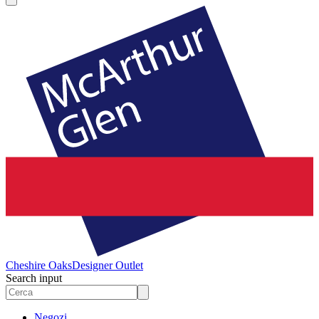
Cheshire Oaks
Designer Outlet
Search input
Negozi