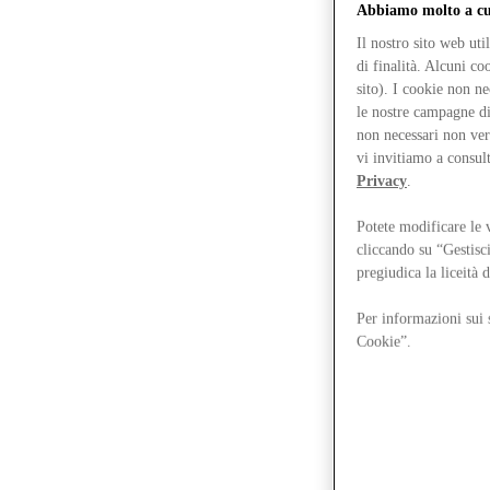
Abbiamo molto a cuo
Il nostro sito web ut
di finalità. Alcuni c
sito). I cookie non n
le nostre campagne di
non necessari non ver
vi invitiamo a consul
Privacy
.
Potete modificare le 
cliccando su “Gestisc
pregiudica la liceità 
Per informazioni sui s
Cookie”.