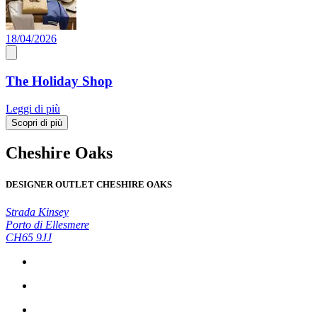
18/04/2026
The Holiday Shop
Leggi di più
Scopri di più
Cheshire Oaks
DESIGNER OUTLET CHESHIRE OAKS
Strada Kinsey
Porto di Ellesmere
CH65 9JJ