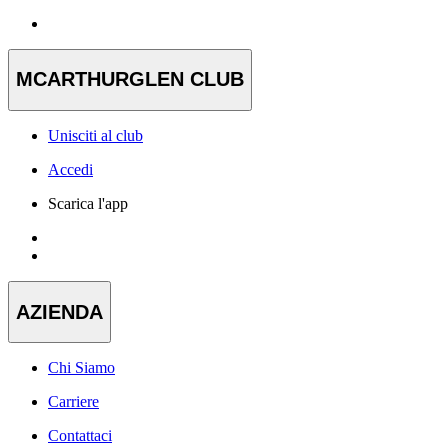
MCARTHURGLEN CLUB
Unisciti al club
Accedi
Scarica l'app
AZIENDA
Chi Siamo
Carriere
Contattaci