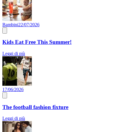
Bambini
22/07/2026
Kids Eat Free This Summer!
Leggi di più
17/06/2026
The football fashion fixture
Leggi di più