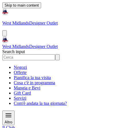
Skip to main content
West Midlands
Designer Outlet
West Midlands
Designer Outlet
Search input
Negozi
Offerte
Pianifica la tua visita
Cosa c'è in programma
Mangia e Bevi
Gift Card
Servizi
Com'è andata la tua giornata?
Altro
Il Club