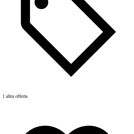
1 altra offerta
1