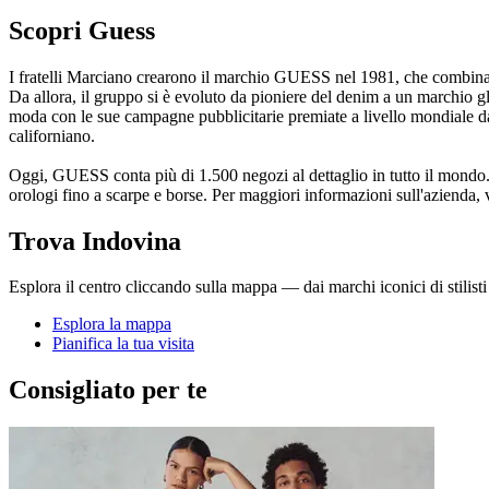
Scopri Guess
I fratelli Marciano crearono il marchio GUESS nel 1981, che combinav
Da allora, il gruppo si è evoluto da pioniere del denim a un marchio gl
moda con le sue campagne pubblicitarie premiate a livello mondiale d
californiano.
Oggi, GUESS conta più di 1.500 negozi al dettaglio in tutto il mondo. L
orologi fino a scarpe e borse. Per maggiori informazioni sull'azienda
Trova Indovina
Esplora il centro cliccando sulla mappa — dai marchi iconici di stilisti 
Esplora la mappa
Pianifica la tua visita
Consigliato per te