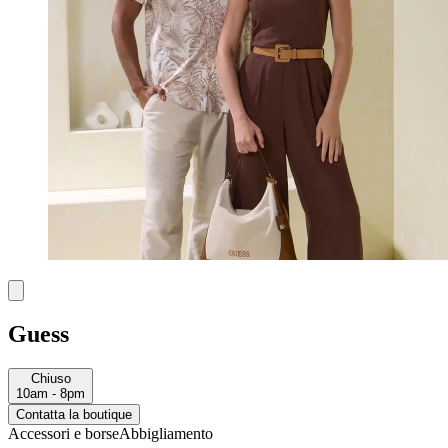
Guess
Chiuso
10am - 8pm
Contatta la boutique
Accessori e borse
Abbigliamento