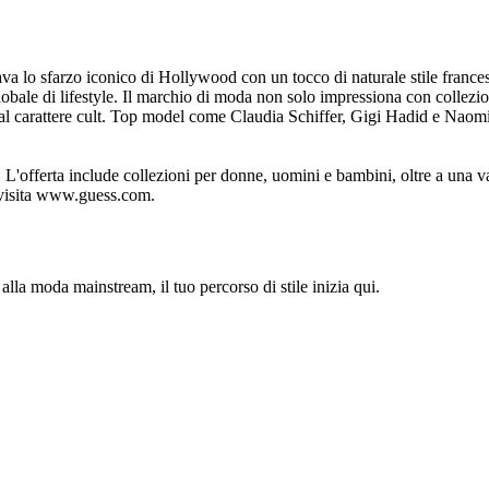
a lo sfarzo iconico di Hollywood con un tocco di naturale stile france
obale di lifestyle. Il marchio di moda non solo impressiona con collezio
al carattere cult. Top model come Claudia Schiffer, Gigi Hadid e Naomi 
'offerta include collezioni per donne, uomini e bambini, oltre a una vas
, visita www.guess.com.
alla moda mainstream, il tuo percorso di stile inizia qui.