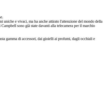
se.
ni uniche e vivaci, ma ha anche attirato l'attenzione del mondo della
Campbell sono già state davanti alla telecamera per il marchio
ta gamma di accessori, dai gioielli ai profumi, dagli occhiali e