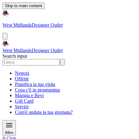
Skip to main content
West Midlands
Designer Outlet
West Midlands
Designer Outlet
Search input
Negozi
Offerte
Pianifica la tua visita
Cosa c'è in programma
Mangia e Bevi
Gift Card
Servizi
Com'è andata la tua giornata?
Altro
Il Club