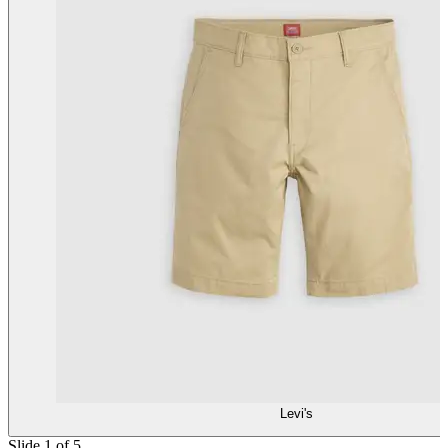
Levi's
Slide 1 of 5