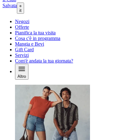
Salvata
it
Negozi
Offerte
Pianifica la tua visita
Cosa c'è in programma
Mangia e Bevi
Gift Card
Servizi
Com'è andata la tua giornata?
Altro