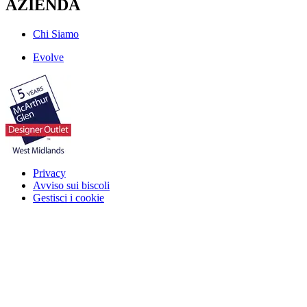
AZIENDA
Chi Siamo
Evolve
Privacy
Avviso sui biscoli
Gestisci i cookie