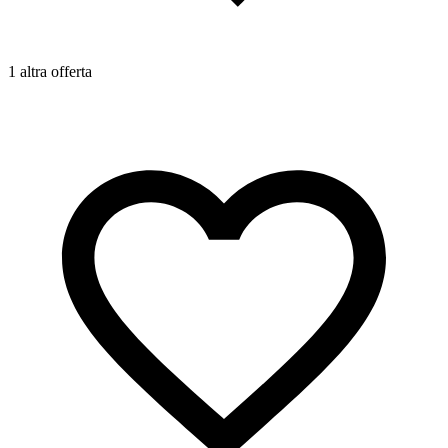
1 altra offerta
1