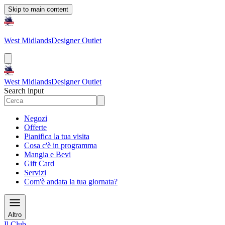
Skip to main content
West Midlands
Designer Outlet
West Midlands
Designer Outlet
Search input
Negozi
Offerte
Pianifica la tua visita
Cosa c'è in programma
Mangia e Bevi
Gift Card
Servizi
Com'è andata la tua giornata?
Altro
Il Club