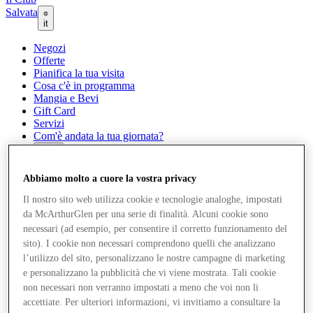
Salvata
it
Negozi
Offerte
Pianifica la tua visita
Cosa c'è in programma
Mangia e Bevi
Gift Card
Servizi
Com'è andata la tua giornata?
Altro
Abbiamo molto a cuore la vostra privacy
Il nostro sito web utilizza cookie e tecnologie analoghe, impostati
da McArthurGlen per una serie di finalità. Alcuni cookie sono
necessari (ad esempio, per consentire il corretto funzionamento del
sito). I cookie non necessari comprendono quelli che analizzano
l’utilizzo del sito, personalizzano le nostre campagne di marketing
e personalizzano la pubblicità che vi viene mostrata. Tali cookie
non necessari non verranno impostati a meno che voi non li
accettiate. Per ulteriori informazioni, vi invitiamo a consultare la