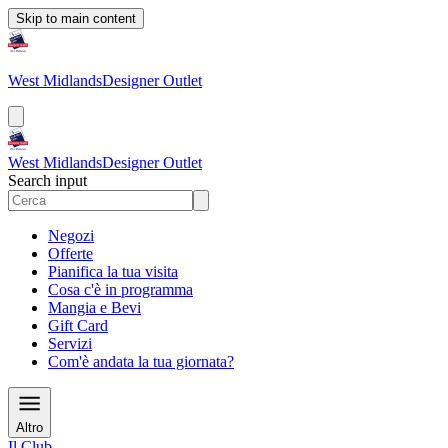
Skip to main content
West Midlands
Designer Outlet
West Midlands
Designer Outlet
Search input
Negozi
Offerte
Pianifica la tua visita
Cosa c'è in programma
Mangia e Bevi
Gift Card
Servizi
Com'è andata la tua giornata?
Altro
Il Club