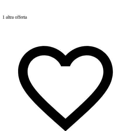
1 altra offerta
1