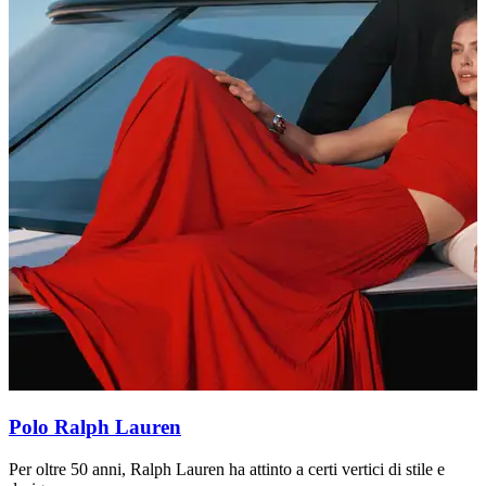
Polo Ralph Lauren
Per oltre 50 anni, Ralph Lauren ha attinto a certi vertici di stile e
D