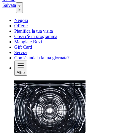
Salvata
it
Negozi
Offerte
Pianifica la tua visita
Cosa c'è in programma
Mangia e Bevi
Gift Card
Servizi
Com'è andata la tua giornata?
Altro