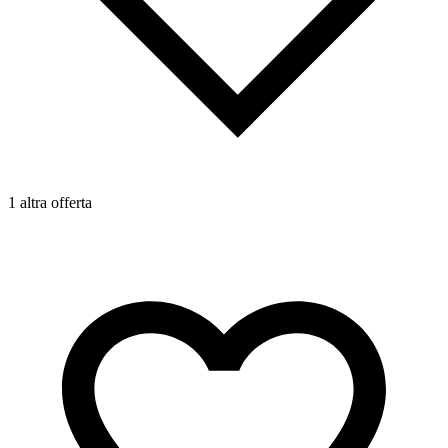
1 altra offerta
1