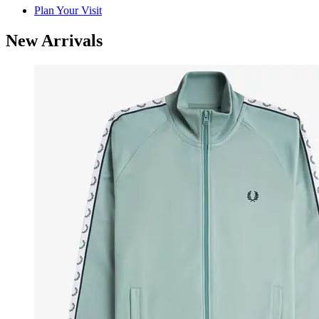
Plan Your Visit
New Arrivals