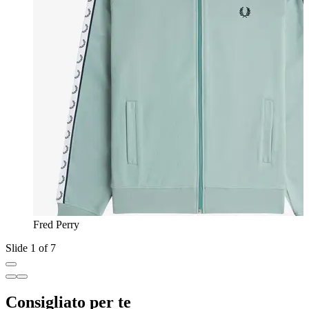
Fred Perry
Slide 1 of 7
Consigliato per te