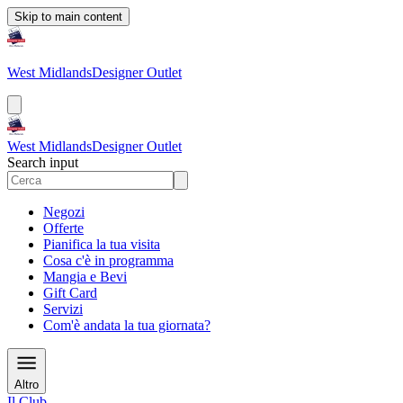
Skip to main content
West Midlands
Designer Outlet
West Midlands
Designer Outlet
Search input
Negozi
Offerte
Pianifica la tua visita
Cosa c'è in programma
Mangia e Bevi
Gift Card
Servizi
Com'è andata la tua giornata?
Altro
Il Club