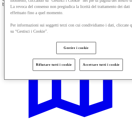
momento, cliccando su “Gestisci i Cookie” nel piè di pagina del nostro s
brands to mainstream fashion, your style journey starts here.
La revoca del consenso non pregiudica la liceità del trattamento dei dati
effettuato fino a quel momento.
Explore the Map
Per informazioni sui soggetti terzi con cui condividiamo i dati, cliccate q
su “Gestisci i Cookie”.
Gestire i cookie
Rifiutare tutti i cookie
Accettare tutti i cookie