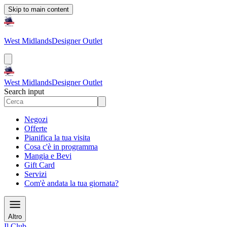
Skip to main content
West Midlands
Designer Outlet
West Midlands
Designer Outlet
Search input
Negozi
Offerte
Pianifica la tua visita
Cosa c'è in programma
Mangia e Bevi
Gift Card
Servizi
Com'è andata la tua giornata?
Altro
Il Club