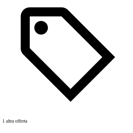
1 altra offerta
1