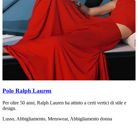
Polo Ralph Lauren
Per oltre 50 anni, Ralph Lauren ha attinto a certi vertici di stile e
D
design.
g
c
Lusso, Abbigliamento, Menswear, Abbigliamento donna
A