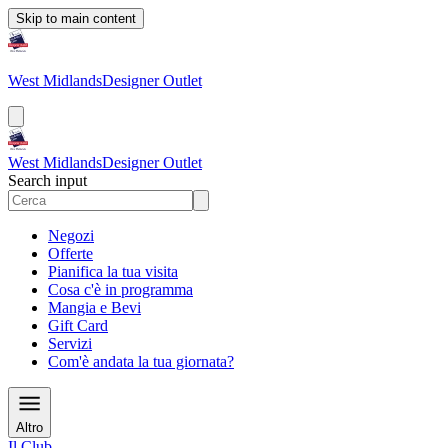
Skip to main content
West Midlands
Designer Outlet
West Midlands
Designer Outlet
Search input
Negozi
Offerte
Pianifica la tua visita
Cosa c'è in programma
Mangia e Bevi
Gift Card
Servizi
Com'è andata la tua giornata?
Altro
Il Club