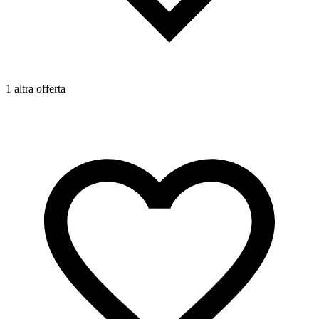
1 altra offerta
1