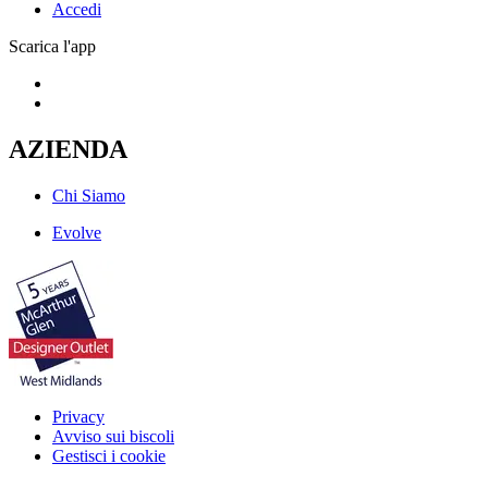
Accedi
Scarica l'app
AZIENDA
Chi Siamo
Evolve
Privacy
Avviso sui biscoli
Gestisci i cookie