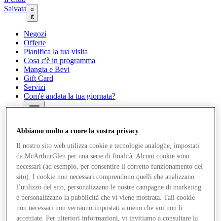
Salvata
it
Negozi
Offerte
Pianifica la tua visita
Cosa c'è in programma
Mangia e Bevi
Gift Card
Servizi
Com'è andata la tua giornata?
Altro
Abbiamo molto a cuore la vostra privacy
Il nostro sito web utilizza cookie e tecnologie analoghe, impostati
da McArthurGlen per una serie di finalità. Alcuni cookie sono
necessari (ad esempio, per consentire il corretto funzionamento del
sito). I cookie non necessari comprendono quelli che analizzano
l’utilizzo del sito, personalizzano le nostre campagne di marketing
e personalizzano la pubblicità che vi viene mostrata. Tali cookie
non necessari non verranno impostati a meno che voi non li
accettiate. Per ulteriori informazioni, vi invitiamo a consultare la