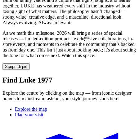
Built on family values and a culture that fights, laughs, and learns
together, LUKE has weathered every shift in the industry without
losing sight of what matters. The philosophy hasn’t changed —
strong value, creative edge, and a masculine, directional look.
Always evolving. Always relevant.
As we mark this milestone, 2026 will bring a series of special
releases — limited-edition products, exclusive collaborations, in-
store events, and moments to celebrate the community that’s backed
us from day one. This isn’t just about looking back; it’s about setting
the tone for what comes next. Watch this space!
Scopri di più
Find Luke 1977
Explore the centre by clicking on the map — from iconic designer
brands to mainstream fashion, your style journey starts here.
Explore the map
Plan your visit