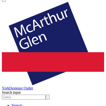
York
Designer Outlet
Search input
Negozi