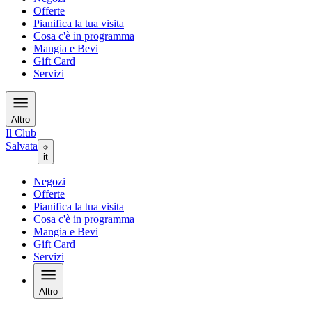
Offerte
Pianifica la tua visita
Cosa c'è in programma
Mangia e Bevi
Gift Card
Servizi
Altro
Il Club
Salvata
it
Negozi
Offerte
Pianifica la tua visita
Cosa c'è in programma
Mangia e Bevi
Gift Card
Servizi
Altro