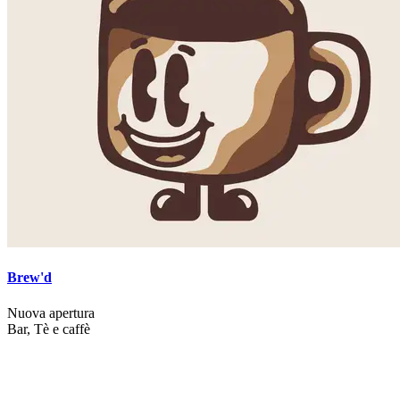
Brew'd
Nuova apertura
Bar, Tè e caffè