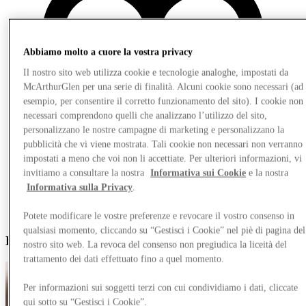
Abbiamo molto a cuore la vostra privacy
Il nostro sito web utilizza cookie e tecnologie analoghe, impostati da
McArthurGlen per una serie di finalità. Alcuni cookie sono necessari (ad
esempio, per consentire il corretto funzionamento del sito). I cookie non
necessari comprendono quelli che analizzano l’utilizzo del sito,
personalizzano le nostre campagne di marketing e personalizzano la
pubblicità che vi viene mostrata. Tali cookie non necessari non verranno
impostati a meno che voi non li accettiate. Per ulteriori informazioni, vi
invitiamo a consultare la nostra
Informativa sui Cookie
e la nostra
Informativa sulla Privacy
.
Potete modificare le vostre preferenze e revocare il vostro consenso in
qualsiasi momento, cliccando su “Gestisci i Cookie” nel piè di pagina del
B
nostro sito web. La revoca del consenso non pregiudica la liceità del
trattamento dei dati effettuato fino a quel momento.
Per informazioni sui soggetti terzi con cui condividiamo i dati, cliccate
qui sotto su “Gestisci i Cookie”.