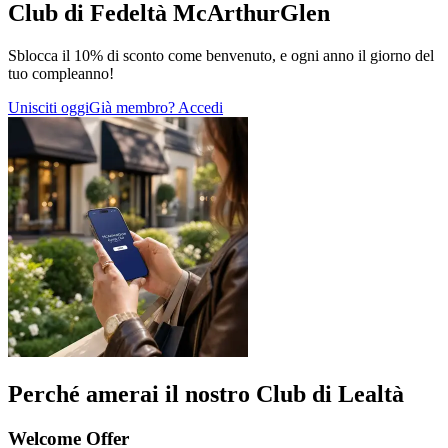
Club di Fedeltà McArthurGlen
Sblocca il 10% di sconto come benvenuto, e ogni anno il giorno del
tuo compleanno!
Unisciti oggi
Già membro? Accedi
Perché amerai il nostro Club di Lealtà
Welcome Offer​