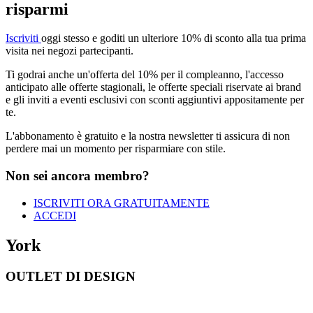
risparmi
Iscriviti
oggi stesso e goditi un ulteriore 10%
di sconto alla tua prima
visita nei negozi partecipanti.
Ti godrai anche un'offerta del 10% per il compleanno, l'accesso
anticipato
alle offerte stagionali, le
offerte speciali riservate ai brand
e gli
inviti a eventi esclusivi con
sconti aggiuntivi appositamente per
te.
L'abbonamento è gratuito e la nostra newsletter
ti assicura di non
perdere mai un momento per risparmiare con
stile.
Non sei ancora membro?
ISCRIVITI ORA GRATUITAMENTE
ACCEDI
York
OUTLET DI DESIGN