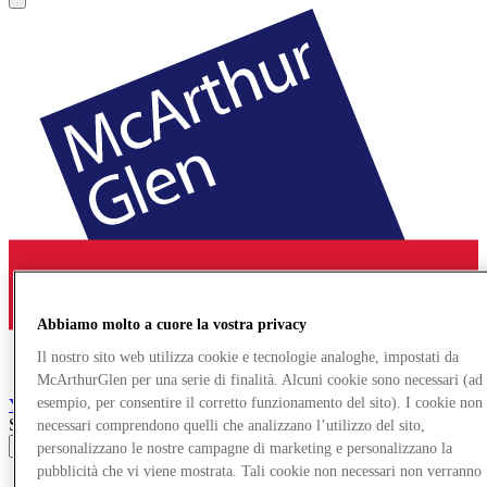
Abbiamo molto a cuore la vostra privacy
Il nostro sito web utilizza cookie e tecnologie analoghe, impostati da
McArthurGlen per una serie di finalità. Alcuni cookie sono necessari (ad
esempio, per consentire il corretto funzionamento del sito). I cookie non
York
Designer Outlet
Search input
necessari comprendono quelli che analizzano l’utilizzo del sito,
personalizzano le nostre campagne di marketing e personalizzano la
pubblicità che vi viene mostrata. Tali cookie non necessari non verranno
Negozi