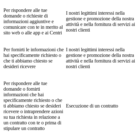
Per rispondere alle tue
I nostri legittimi interessi nella
domande o richieste di
gestione e promozione della nostra
informazioni aggiuntive e
attività e nella fornitura di servizi ai
comunicare con te in merito al
nostri clienti
sito web o alle app e ai Centri
Per fornirti le informazioni che
I nostri legittimi interessi nella
hai specificamente richiesto o
gestione e promozione della nostra
che ti abbiamo chiesto se
attività e nella fornitura di servizi ai
desideri ricevere
nostri clienti
Per rispondere alle tue
domande o fornirti
informazioni che hai
specificamente richiesto o che
ti abbiamo chiesto se desideri
Esecuzione di un contratto
ricevere o intraprendere azioni
su tua richiesta in relazione a
un contratto con te o prima di
stipulare un contratto