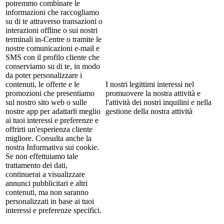
potremmo combinare le
informazioni che raccogliamo
su di te attraverso transazioni o
interazioni offline o sui nostri
terminali in-Centre o tramite le
nostre comunicazioni e-mail e
SMS con il profilo cliente che
conserviamo su di te, in modo
da poter personalizzare i
contenuti, le offerte e le
I nostri legittimi interessi nel
promozioni che presentiamo
promuovere la nostra attività e
sul nostro sito web o sulle
l'attività dei nostri inquilini e nella
nostre app per adattarli meglio
gestione della nostra attività
ai tuoi interessi e preferenze e
offrirti un'esperienza cliente
migliore. Consulta anche la
nostra Informativa sui cookie.
Se non effettuiamo tale
trattamento dei dati,
continuerai a visualizzare
annunci pubblicitari e altri
contenuti, ma non saranno
personalizzati in base ai tuoi
interessi e preferenze specifici.