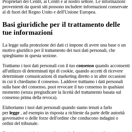
Proprietari dei Centri, ai Centri e al nostro settore. Le informazioni
provenienti da questi siti possono includere informazioni conservate
al di fuori del Regno Unito e dell'Unione Europea.
Basi giuridiche per il trattamento delle
tue informazioni
La legge sulla protezione dei dati ci impone di avere una base o un
motivo giuridico per il trattamento dei tuoi dati personali, che
spieghiamo in questa sezione.
Trattiamo i tuoi dati personali con il tuo
consenso
quando acconsenti
all'utilizzo di determinati tipi di cookie, quando accetti di ricevere
determinate comunicazioni di marketing diretto o in altre occasioni
in cui ti chiediamo il consenso. Laddove trattiamo i dati personali
sulla base del consenso, puoi revocare il tuo consenso in qualsiasi
momento (senza pregiudicare la liceità del trattamento basata sul
consenso prima della revoca).
Elaboriamo i tuoi dati personali quando siamo tenuti a farlo
per
legge
, ad esempio in risposta a richieste da parte delle autorità
governative o delle forze dell'ordine che conducono indagini o
ordini del tribunale.