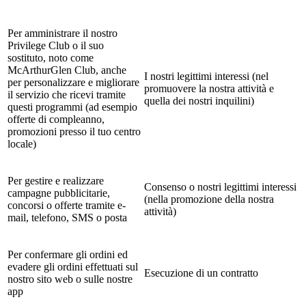
Per amministrare il nostro
Privilege Club o il suo
sostituto, noto come
McArthurGlen Club, anche
I nostri legittimi interessi (nel
per personalizzare e migliorare
promuovere la nostra attività e
il servizio che ricevi tramite
quella dei nostri inquilini)
questi programmi (ad esempio
offerte di compleanno,
promozioni presso il tuo centro
locale)
Per gestire e realizzare
Consenso o nostri legittimi interessi
campagne pubblicitarie,
(nella promozione della nostra
concorsi o offerte tramite e-
attività)
mail, telefono, SMS o posta
Per confermare gli ordini ed
evadere gli ordini effettuati sul
Esecuzione di un contratto
nostro sito web o sulle nostre
app