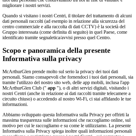
migliorare i nostri servizi.
Quando si visitano i nostri Centri, il titolare del trattamento di alcuni
dati personali raccolti (ad esempio in relazione alla sicurezza del
centro commerciale e alla raccolta di dati CCTV) è la società del
Gruppo interessata (come definita di seguito) in quel Paese, come
identificato tramite segnaletica/avvisi presso quel Centro.
Scopo e panoramica della presente
Informativa sulla privacy
McArthurGlen prende molto sul serio la privacy dei tuoi dati
personali. Siamo consapevoli che fornendoci i tuoi dati personali, sia
tramite l'utilizzo del nostro sito web, delle app mobili, inclusa l'app
McArthurGlen Club ("
app
"), o di altri servizi digitali, visitando i
nostri Centri (anche in relazione ai dati raccolti tramite telecamere a
circuito chiuso) o accedendo al nostro Wi-Fi, ci stai affidando le tue
informazioni.
Abbiamo sviluppato questa Informativa sulla Privacy per offrirti la
massima trasparenza sulle informazioni che raccogliamo online, sul
motivo per cui le raccogliamo e su come le utilizziamo. La presente
Informativa sulla Privacy spiega inoltre quali informazioni personali