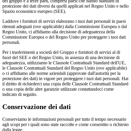
del gruppo e a terze parti, compresi paesi che hanno standard di
protezione dei dati diversi da quelli applicati nel Regno Unito e nello
Spazio economico europeo (SEE).
Laddove i fornitori di servizi elaborano i tuoi dati personali in paesi
ritenuti adeguati (ove applicabile) dalla Commissione Europea o dal
Regno Unito, ci affidiamo alla decisione di adeguatezza della
Commissione Europea o del Regno Unito per proteggere i tuoi dati
personali.
Per i trasferimenti a società del Gruppo e fornitori di servizi al di
fuori del SEE o del Regno Unito, in assenza di una decisione di
adeguatezza, utilizziamo le Clausole Contrattuali Standard dell'UE,
le Clausole Contrattuali Standard del Regno Unito (ove applicabile)
o ci affidiamo alle norme aziendali (approvate dall'autorità per la
protezione dei dati) in vigore per proteggere i tuoi dati personali. Hai
il diritto di richiederci una copia delle Clausole Contrattuali Standard
o una copia delle altre garanzie utilizzate contattandoci come
indicato di seguito.
Conservazione dei dati
Conserviamo le informazioni personali per tutto il tempo necessario
agli scopi per i quali sono state raccolte e come consentito o richiesto
dalla legge.