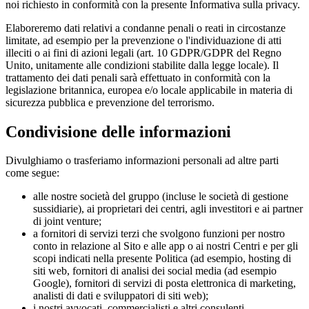
noi richiesto in conformità con la presente Informativa sulla privacy.
Elaboreremo dati relativi a condanne penali o reati in circostanze
limitate, ad esempio per la prevenzione o l'individuazione di atti
illeciti o ai fini di azioni legali (art. 10 GDPR/GDPR del Regno
Unito, unitamente alle condizioni stabilite dalla legge locale). Il
trattamento dei dati penali sarà effettuato in conformità con la
legislazione britannica, europea e/o locale applicabile in materia di
sicurezza pubblica e prevenzione del terrorismo.
Condivisione delle informazioni
Divulghiamo o trasferiamo informazioni personali ad altre parti
come segue:
alle nostre società del gruppo (incluse le società di gestione
sussidiarie), ai proprietari dei centri, agli investitori e ai partner
di joint venture;
a fornitori di servizi terzi che svolgono funzioni per nostro
conto in relazione al Sito e alle app o ai nostri Centri e per gli
scopi indicati nella presente Politica (ad esempio, hosting di
siti web, fornitori di analisi dei social media (ad esempio
Google), fornitori di servizi di posta elettronica di marketing,
analisti di dati e sviluppatori di siti web);
i nostri avvocati, commercialisti e altri consulenti