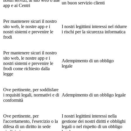
nostri servizi, al sito web o alle
un buon servizio clienti
app e ai Centri
Per mantenere sicuri il nostro
sito web, le nostre app e i
I nostri legittimi interessi nel ridurre
nostri sistemi e prevenire le
i rischi per la sicurezza informatica
frodi
Per mantenere sicuri il nostro
sito web, le nostre app e i
Adempimento di un obbligo
nostri sistemi e prevenire le
legale
frodi come richiesto dalla
legge
Ove pertinente, per soddisfare
i requisiti legali, normativi e di
Adempimento di un obbligo legale
conformità
Ove pertinente, per
I nostri legittimi interessi nella
l'accertamento, l'esercizio o la
gestione dei nostri diritti e obblighi
difesa di un diritto in sede
legali o nel rispetto di un obbligo