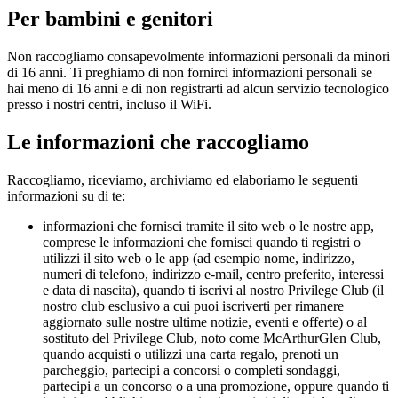
Per bambini e genitori
Non raccogliamo consapevolmente informazioni personali da minori
di 16 anni. Ti preghiamo di non fornirci informazioni personali se
hai meno di 16 anni e di non registrarti ad alcun servizio tecnologico
presso i nostri centri, incluso il WiFi.
Le informazioni che raccogliamo
Raccogliamo, riceviamo, archiviamo ed elaboriamo le seguenti
informazioni su di te:
informazioni che fornisci tramite il sito web o le nostre app,
comprese le informazioni che fornisci quando ti registri o
utilizzi il sito web o le app (ad esempio nome, indirizzo,
numeri di telefono, indirizzo e-mail, centro preferito, interessi
e data di nascita), quando ti iscrivi al nostro Privilege Club (il
nostro club esclusivo a cui puoi iscriverti per rimanere
aggiornato sulle nostre ultime notizie, eventi e offerte) o al
sostituto del Privilege Club, noto come McArthurGlen Club,
quando acquisti o utilizzi una carta regalo, prenoti un
parcheggio, partecipi a concorsi o completi sondaggi,
partecipi a un concorso o a una promozione, oppure quando ti