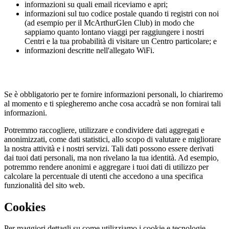
informazioni su quali email riceviamo e apri;
informazioni sul tuo codice postale quando ti registri con noi
(ad esempio per il McArthurGlen Club) in modo che
sappiamo quanto lontano viaggi per raggiungere i nostri
Centri e la tua probabilità di visitare un Centro particolare; e
informazioni descritte nell'allegato WiFi.
Se è obbligatorio per te fornire informazioni personali, lo chiariremo
al momento e ti spiegheremo anche cosa accadrà se non fornirai tali
informazioni.
Potremmo raccogliere, utilizzare e condividere dati aggregati e
anonimizzati, come dati statistici, allo scopo di valutare e migliorare
la nostra attività e i nostri servizi. Tali dati possono essere derivati
dai tuoi dati personali, ma non rivelano la tua identità. Ad esempio,
potremmo rendere anonimi e aggregare i tuoi dati di utilizzo per
calcolare la percentuale di utenti che accedono a una specifica
funzionalità del sito web.
Cookies
Per maggiori dettagli su come utilizziamo i cookie e tecnologie