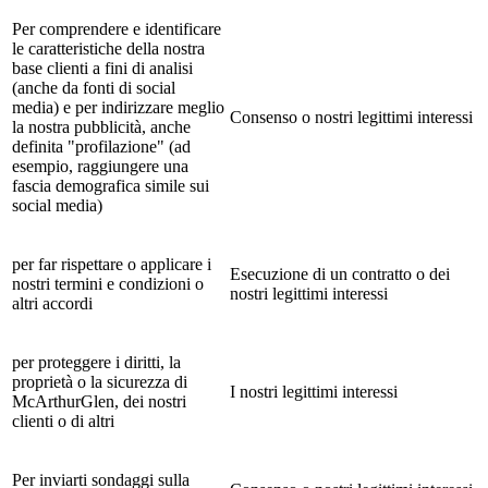
Per comprendere e identificare
le caratteristiche della nostra
base clienti a fini di analisi
(anche da fonti di social
media) e per indirizzare meglio
Consenso o nostri legittimi interessi
la nostra pubblicità, anche
definita "profilazione" (ad
esempio, raggiungere una
fascia demografica simile sui
social media)
per far rispettare o applicare i
Esecuzione di un contratto o dei
nostri termini e condizioni o
nostri legittimi interessi
altri accordi
per proteggere i diritti, la
proprietà o la sicurezza di
I nostri legittimi interessi
McArthurGlen, dei nostri
clienti o di altri
Per inviarti sondaggi sulla