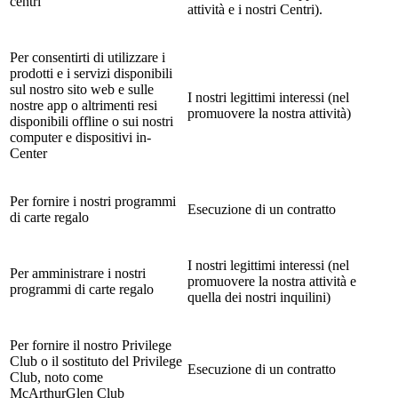
centri
attività e i nostri Centri).
Per consentirti di utilizzare i
prodotti e i servizi disponibili
sul nostro sito web e sulle
I nostri legittimi interessi (nel
nostre app o altrimenti resi
promuovere la nostra attività)
disponibili offline o sui nostri
computer e dispositivi in-
Center
Per fornire i nostri programmi
Esecuzione di un contratto
di carte regalo
I nostri legittimi interessi (nel
Per amministrare i nostri
promuovere la nostra attività e
programmi di carte regalo
quella dei nostri inquilini)
Per fornire il nostro Privilege
Club o il sostituto del Privilege
Esecuzione di un contratto
Club, noto come
McArthurGlen Club