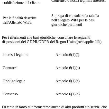
Consenso o nostri legittimi interessi
soddisfazione del cliente
Si prega di consultare la tabella
Per le finalità descritte
nell'allegato WiFi per le basi
nell'Allegato WiFi.
giuridiche pertinenti
Per i riferimenti alle basi giuridiche, consultare le seguenti
disposizioni del GDPR/GDPR del Regno Unito (ove applicabili):
interessi legittimi
Articolo 6(1)(f)
Contrarre
Articolo 6(1)(b)
Obbligo legale
Articolo 6(1)(c)
Consenso
Articolo 6(1)(a)
Di tanto in tanto ti informeremo anche di altri prodotti e/o servizi che