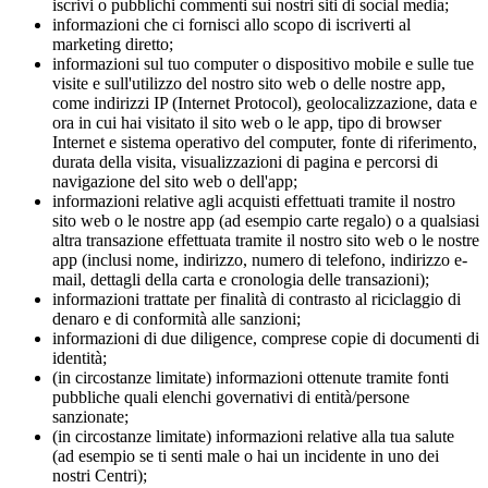
iscrivi o pubblichi commenti sui nostri siti di social media;
informazioni che ci fornisci allo scopo di iscriverti al
marketing diretto;
informazioni sul tuo computer o dispositivo mobile e sulle tue
visite e sull'utilizzo del nostro sito web o delle nostre app,
come indirizzi IP (Internet Protocol), geolocalizzazione, data e
ora in cui hai visitato il sito web o le app, tipo di browser
Internet e sistema operativo del computer, fonte di riferimento,
durata della visita, visualizzazioni di pagina e percorsi di
navigazione del sito web o dell'app;
informazioni relative agli acquisti effettuati tramite il nostro
sito web o le nostre app (ad esempio carte regalo) o a qualsiasi
altra transazione effettuata tramite il nostro sito web o le nostre
app (inclusi nome, indirizzo, numero di telefono, indirizzo e-
mail, dettagli della carta e cronologia delle transazioni);
informazioni trattate per finalità di contrasto al riciclaggio di
denaro e di conformità alle sanzioni;
informazioni di due diligence, comprese copie di documenti di
identità;
(in circostanze limitate) informazioni ottenute tramite fonti
pubbliche quali elenchi governativi di entità/persone
sanzionate;
(in circostanze limitate) informazioni relative alla tua salute
(ad esempio se ti senti male o hai un incidente in uno dei
nostri Centri);