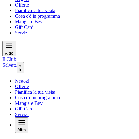
Offerte
Pianifica la tua visita
Cosa c'è in programma
Mangia e Bevi
Gift Card
Servizi
Altro
Il Club
Salvata
it
Negozi
Offerte
Pianifica la tua visita
Cosa c'è in programma
Mangia e Bevi
Gift Card
Servizi
Altro