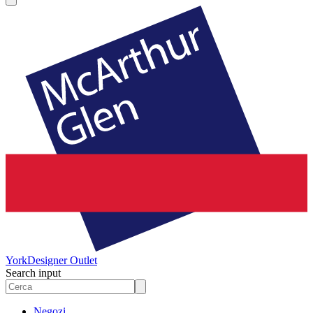
York
Designer Outlet
Search input
Negozi