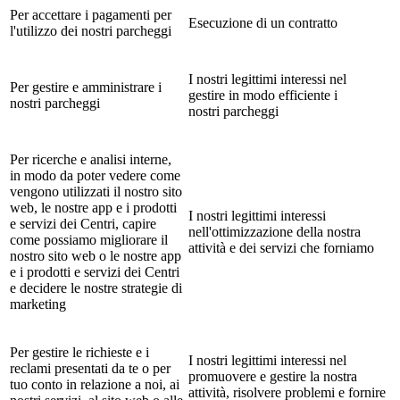
Per accettare i pagamenti per
Esecuzione di un contratto
l'utilizzo dei nostri parcheggi
I nostri legittimi interessi nel
Per gestire e amministrare i
gestire in modo efficiente i
nostri parcheggi
nostri parcheggi
Per ricerche e analisi interne,
in modo da poter vedere come
vengono utilizzati il nostro sito
web, le nostre app e i prodotti
I nostri legittimi interessi
e servizi dei Centri, capire
nell'ottimizzazione della nostra
come possiamo migliorare il
attività e dei servizi che forniamo
nostro sito web o le nostre app
e i prodotti e servizi dei Centri
e decidere le nostre strategie di
marketing
Per gestire le richieste e i
I nostri legittimi interessi nel
reclami presentati da te o per
promuovere e gestire la nostra
tuo conto in relazione a noi, ai
attività, risolvere problemi e fornire