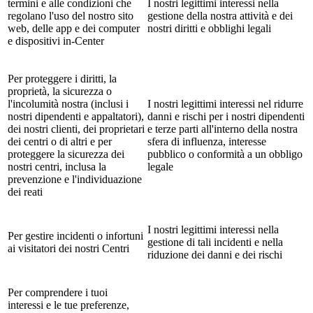
termini e alle condizioni che
I nostri legittimi interessi nella
regolano l'uso del nostro sito
gestione della nostra attività e dei
web, delle app e dei computer
nostri diritti e obblighi legali
e dispositivi in-Center
Per proteggere i diritti, la
proprietà, la sicurezza o
l'incolumità nostra (inclusi i
I nostri legittimi interessi nel ridurre
nostri dipendenti e appaltatori),
danni e rischi per i nostri dipendenti
dei nostri clienti, dei proprietari
e terze parti all'interno della nostra
dei centri o di altri e per
sfera di influenza, interesse
proteggere la sicurezza dei
pubblico o conformità a un obbligo
nostri centri, inclusa la
legale
prevenzione e l'individuazione
dei reati
I nostri legittimi interessi nella
Per gestire incidenti o infortuni
gestione di tali incidenti e nella
ai visitatori dei nostri Centri
riduzione dei danni e dei rischi
Per comprendere i tuoi
interessi e le tue preferenze,