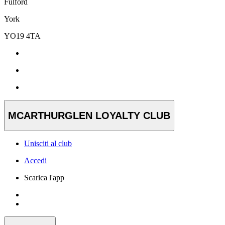
Fulford
York
YO19 4TA
MCARTHURGLEN LOYALTY CLUB
Unisciti al club
Accedi
Scarica l'app