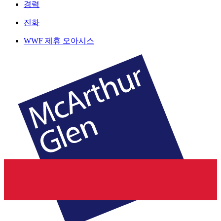
경력
진화
WWF 제휴 오아시스