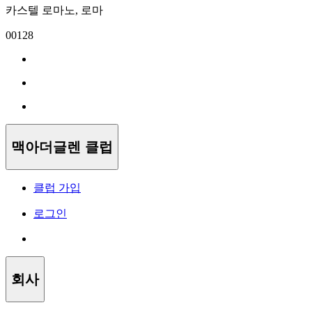
카스텔 로마노, 로마
00128
맥아더글렌 클럽
클럽 가입
로그인
회사