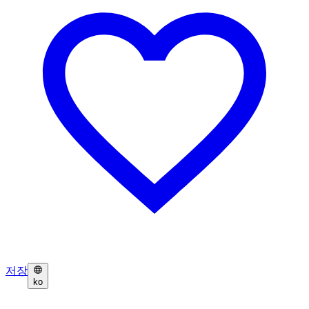
저장
ko