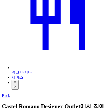
먹고 마시다
서비스
더
Back
Castel Romano Designer Outlet에서 집에