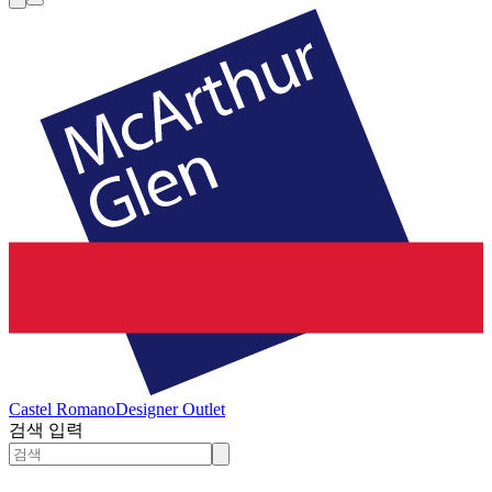
Castel Romano
Designer Outlet
검색 입력