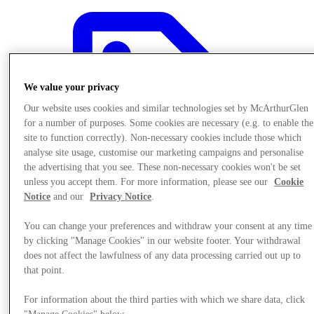
We value your privacy
Our website uses cookies and similar technologies set by McArthurGlen
for a number of purposes. Some cookies are necessary (e.g. to enable the
site to function correctly). Non-necessary cookies include those which
analyse site usage, customise our marketing campaigns and personalise
the advertising that you see. These non-necessary cookies won't be set
unless you accept them. For more information, please see our
Cookie
Notice
and our
Privacy Notice
.
You can change your preferences and withdraw your consent at any time
by clicking "Manage Cookies" in our website footer. Your withdrawal
does not affect the lawfulness of any data processing carried out up to
제공
that point.
For information about the third parties with which we share data, click