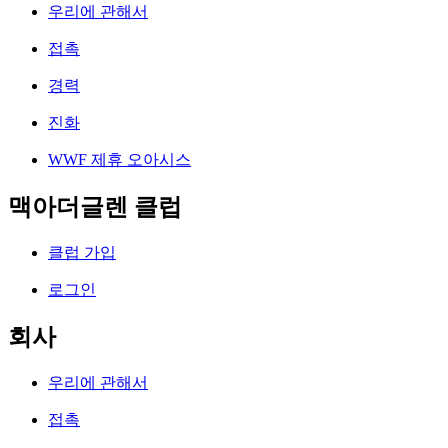
우리에 관해서
접촉
경력
진화
WWF 제휴 오아시스
맥아더글렌 클럽
클럽 가입
로그인
회사
우리에 관해서
접촉