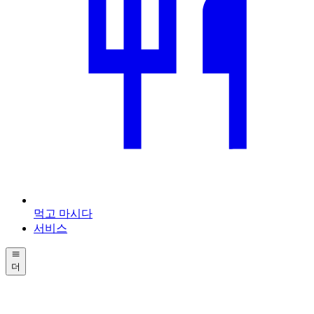
먹고 마시다
서비스
더