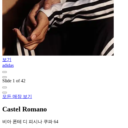
보기
adidas
A
Slide 1 of 42
모든 매장 보기
Castel Romano
비아 폰테 디 피시나 쿠파 64