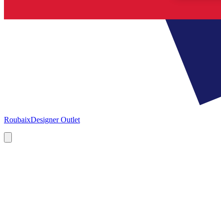
Roubaix
Designer Outlet