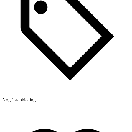
N
Nog 1 aanbieding