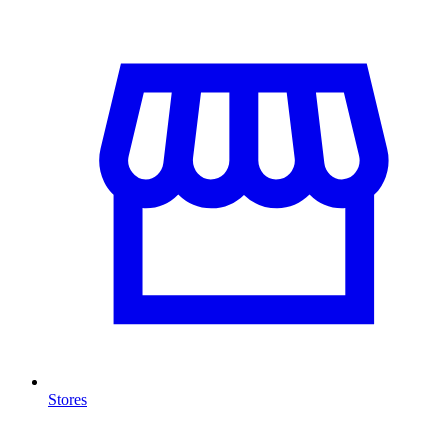
Stores