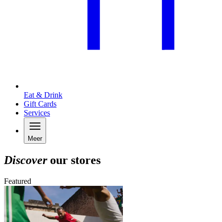
Eat & Drink
Gift Cards
Services
Meer
Discover
our stores
Featured