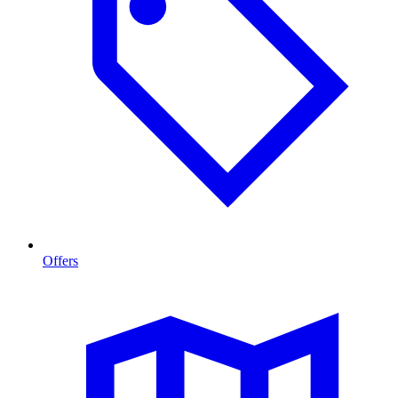
Offers