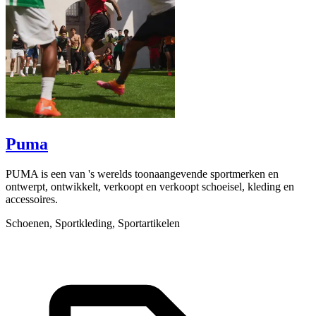
Puma
PUMA is een van 's werelds toonaangevende sportmerken en
C
ontwerpt, ontwikkelt, verkoopt en verkoopt schoeisel, kleding en
o
accessoires.
L
Schoenen, Sportkleding, Sportartikelen