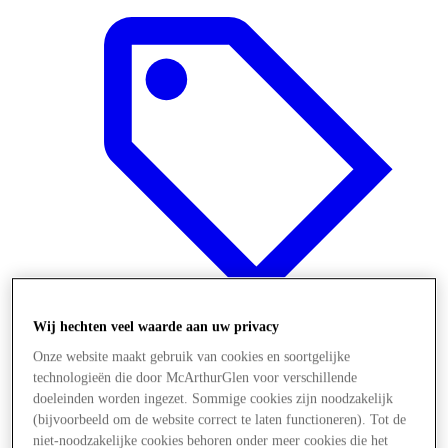
Wij hechten veel waarde aan uw privacy
Onze website maakt gebruik van cookies en soortgelijke
Offers
technologieën die door McArthurGlen voor verschillende
doeleinden worden ingezet. Sommige cookies zijn noodzakelijk
(bijvoorbeeld om de website correct te laten functioneren). Tot de
niet-noodzakelijke cookies behoren onder meer cookies die het