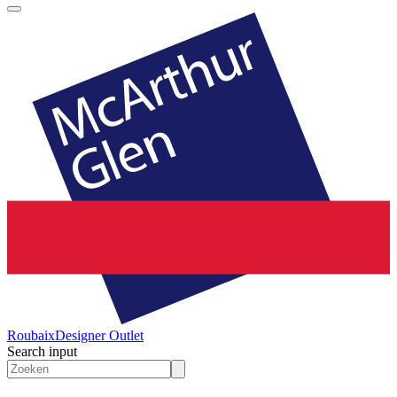
Roubaix
Designer Outlet
Search input