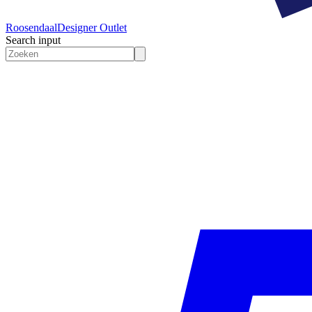
Roosendaal
Designer Outlet
Search input