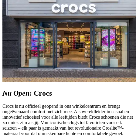
Nu Open:
Crocs
Crocs is nu officieel geopend in ons winkelcentrum en brengt
ongeëvenaard comfort met zich mee. Als wereldleider in casual en
innovatief schoeisel voor alle leeftijden biedt Crocs schoenen die net
zo uniek zijn als jij. Van iconische clogs tot favorieten voor elk
seizoen – elk paar is gemaakt van het revolutionaire Croslite™-
materiaal voor dat onmiskenbare lichte en comfortabele gevoel.