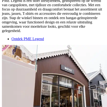
PME Legend is een stoer lifestylemerk, geïnspireerd op de wereld
van cargopiloten, met tijdloze en comfortabele collecties. Met een
focus op duurzaamheid en draagcomfort bestaat het assortiment uit
jeans, jassen, T-shirts en accessoires die eenvoudig te combineren
zijn. Stap de winkel binnen en ontdek een hangar-geïnspireerde
omgeving, waar functioneel design en een relaxte uitstraling
samenkomen voor moeiteloze looks, geschikt voor elke
gelegenheid.
Ontdek PME Legend