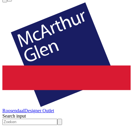
Roosendaal
Designer Outlet
Search input