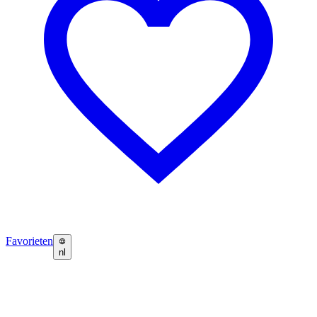
Favorieten
nl