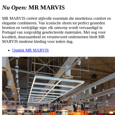
Nu Open:
MR MARVIS
MR MARVIS creëert stijlvolle essentials die moeiteloos comfort en
elegantie combineren. Van iconische shorts tot perfect gesneden
broeken en veelzijdige tops: elk ontwerp wordt vervaardigd in
Portugal van zorgvuldig geselecteerde materialen. Met oog voor
kwaliteit, duurzaamheid en verantwoord ondernemen biedt MR
MARVIS moderne kleding voor iedere dag.
Ontdek MR MARVIS