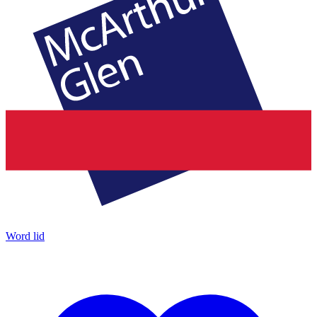
Word lid