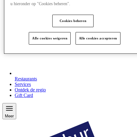
u hieronder op "Cookies beheren".
Cookies beheren
Alle cookies weigeren
Alle cookies accepteren
Restaurants
Services
Ontdek de regio
Gift Card
Meer