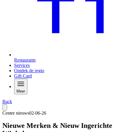
Restaurants
Services
Ontdek de regio
Gift Card
Meer
Back
Centre nieuws
02-06-26
Nieuwe Merken & Nieuw Ingerichte