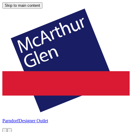
Skip to main content
Parndorf
Designer Outlet