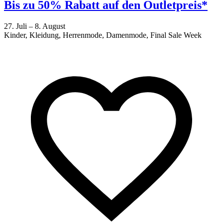
Bis zu 50% Rabatt auf den Outletpreis*
27. Juli – 8. August
Kinder, Kleidung, Herrenmode, Damenmode, Final Sale Week
2
F