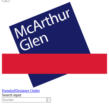
Parndorf
Designer Outlet
Search input