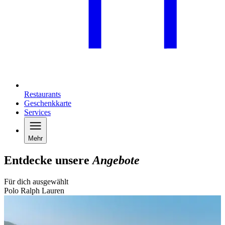
Restaurants
Geschenkkarte
Services
Mehr
Entdecke unsere
Angebote
Für dich ausgewählt
Polo Ralph Lauren
B