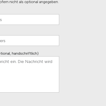
 sofern nicht als optional angegeben.
ional, handschriftlich)