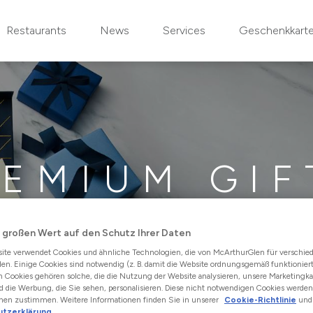
Restaurants
News
Services
Geschenkkart
REMIUM GIF
FÜR NUR €3,90 EXTRA
 großen Wert auf den Schutz Ihrer Daten
ite verwendet Cookies und ähnliche Technologien, die von McArthurGlen für verschi
en. Einige Cookies sind notwendig (z. B. damit die Website ordnungsgemäß funktioniert
 Cookies gehören solche, die die Nutzung der Website analysieren, unsere Marketing
 die Werbung, die Sie sehen, personalisieren. Diese nicht notwendigen Cookies werden
nen zustimmen. Weitere Informationen finden Sie in unserer
Cookie-Richtlinie
und 
utzerklärung
.