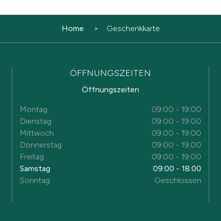
Home
Geschenkkarte
ÖFFNUNGSZEITEN
Öffnungszeiten
Montag
09:00 - 19:00
Dienstag
09:00 - 19:00
Mittwoch
09:00 - 19:00
Donnerstag
09:00 - 19:00
Freitag
09:00 - 19:00
Samstag
09:00 - 18:00
Sonntag
Geschlossen