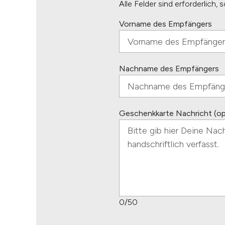
Alle Felder sind erforderlich,
Vorname des Empfängers
Nachname des Empfängers
Geschenkkarte Nachricht (opt
0
/50