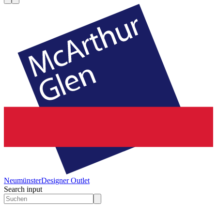
Neumünster
Designer Outlet
Search input