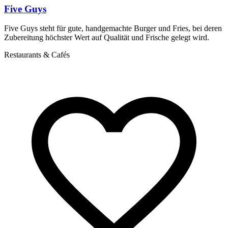
Five Guys
Five Guys steht für gute, handgemachte Burger und Fries, bei deren
T
Zubereitung höchster Wert auf Qualität und Frische gelegt wird.
S
u
Restaurants & Cafés
S