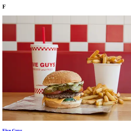
F
Five Guys