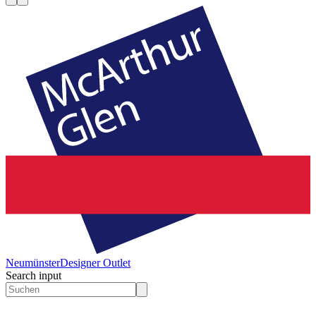
Neumünster
Designer Outlet
Search input