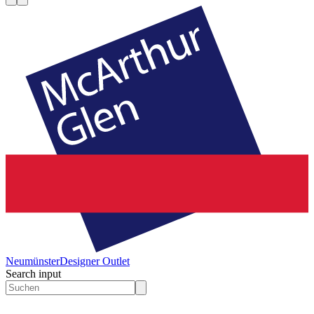
Neumünster
Designer Outlet
Search input