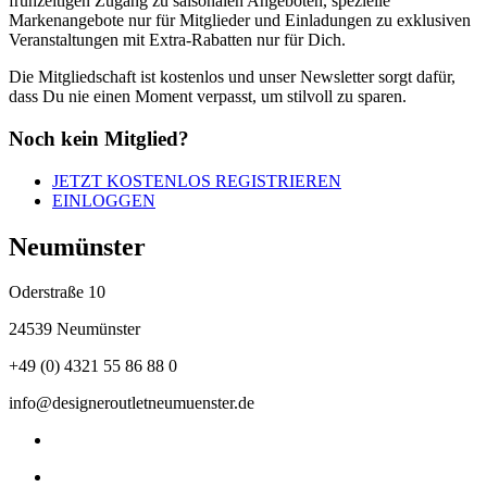
frühzeitigen Zugang zu saisonalen Angeboten, spezielle
Markenangebote nur für Mitglieder und Einladungen zu exklusiven
Veranstaltungen mit Extra-Rabatten nur für Dich.
Die Mitgliedschaft ist kostenlos und unser Newsletter
sorgt dafür,
dass Du nie einen Moment verpasst, um stilvoll zu sparen
.
Noch kein Mitglied?
JETZT KOSTENLOS REGISTRIEREN
EINLOGGEN
Neumünster
Oderstraße 10
24539 Neumünster
+49 (0) 4321 55 86 88 0
info@designeroutletneumuenster.de