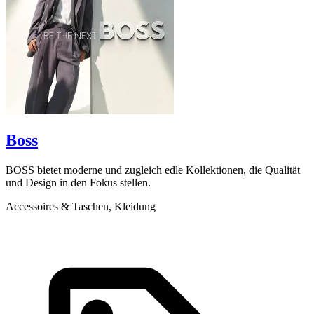
Boss
BOSS bietet moderne und zugleich edle Kollektionen, die Qualität
a
und Design in den Fokus stellen.
S
Accessoires & Taschen, Kleidung
K