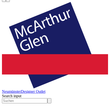
Neumünster
Designer Outlet
Search input