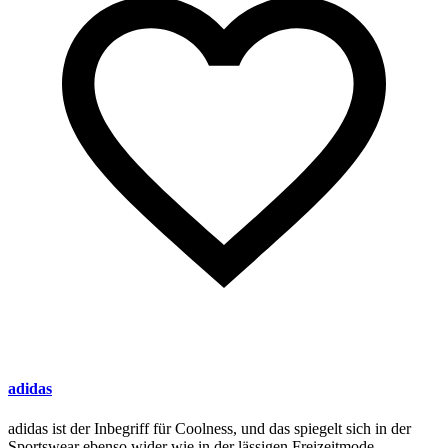
adidas
adidas ist der Inbegriff für Coolness, und das spiegelt sich in der
Sportswear ebenso wider wie in der lässigen Freizeitmode.