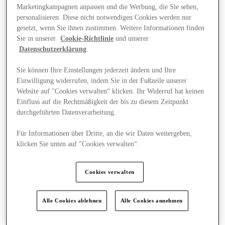
Marketingkampagnen anpassen und die Werbung, die Sie sehen,
personalisieren. Diese nicht notwendigen Cookies werden nur
gesetzt, wenn Sie ihnen zustimmen. Weitere Informationen finden
Sie in unserer
Cookie-Richtlinie
und unserer
Datenschutzerklärung
.
Sie können Ihre Einstellungen jederzeit ändern und Ihre
Einwilligung widerrufen, indem Sie in der Fußzeile unserer
Website auf "Cookies verwalten“ klicken. Ihr Widerruf hat keinen
Einfluss auf die Rechtmäßigkeit der bis zu diesem Zeitpunkt
durchgeführten Datenverarbeitung.
Für Informationen über Dritte, an die wir Daten weitergeben,
klicken Sie unten auf "Cookies verwalten“.
Plane Deinen Besuch
Cookies verwalten
Alle Cookies ablehnen
Alle Cookies annehmen