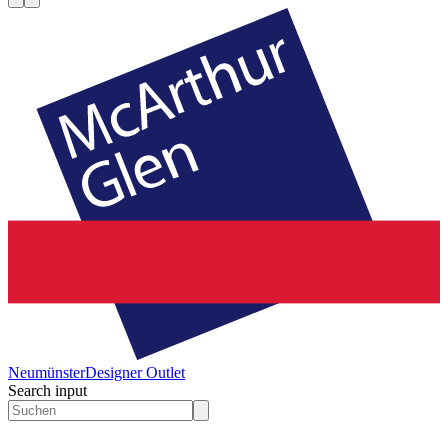
Neumünster
Designer Outlet
Search input