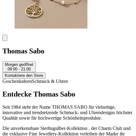
Thomas Sabo
Morgen geöffnet
09:00 - 21:00
Kontaktiere den Store
Geschenkideen
Schmuck & Uhren
Entdecke Thomas Sabo
Seit 1984 steht der Name THOMAS SABO für vielseitige,
innovative und trendsetzende Schmuck- und Uhrendesigns höchster
Qualität sowie für hochwertige Schönheitsprodukte.
Die unverkennbare Sterlingsilber-Kollektion , der Charm Club und
die exklusive Fine Jewellery-Kollektion verleihen der Marke ihr