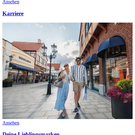
Ansehen
Karriere
Ansehen
Deine Lieblingsmarken