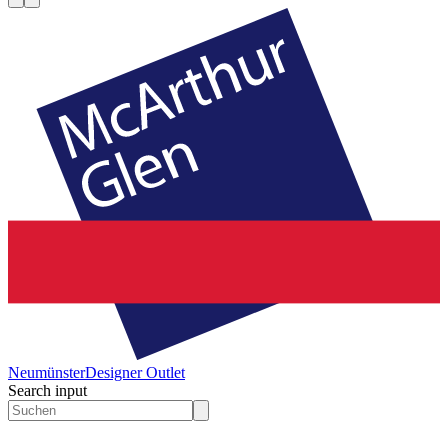
Neumünster
Designer Outlet
Search input