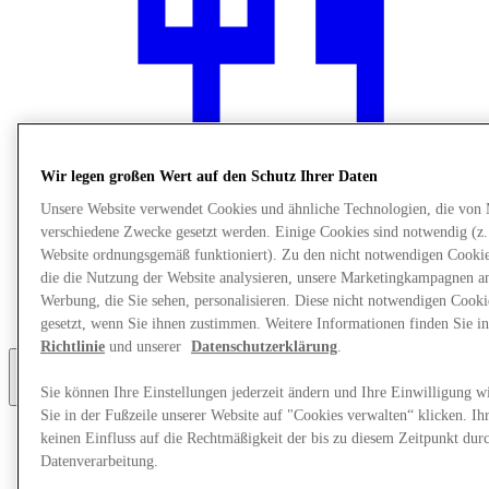
Wir legen großen Wert auf den Schutz Ihrer Daten
Unsere Website verwendet Cookies und ähnliche Technologien, die von
verschiedene Zwecke gesetzt werden. Einige Cookies sind notwendig (z.
Website ordnungsgemäß funktioniert). Zu den nicht notwendigen Cookie
die die Nutzung der Website analysieren, unsere Marketingkampagnen a
Restaurants
Geschenkkarte
Werbung, die Sie sehen, personalisieren. Diese nicht notwendigen Cook
Unsere Services
gesetzt, wenn Sie ihnen zustimmen. Weitere Informationen finden Sie i
Richtlinie
und unserer
Datenschutzerklärung
.
Sie können Ihre Einstellungen jederzeit ändern und Ihre Einwilligung w
Mehr
Sie in der Fußzeile unserer Website auf "Cookies verwalten“ klicken. Ih
keinen Einfluss auf die Rechtmäßigkeit der bis zu diesem Zeitpunkt dur
Datenverarbeitung.