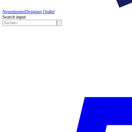
Neumünster
Designer Outlet
Search input