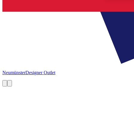
Neumünster
Designer Outlet