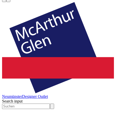
Neumünster
Designer Outlet
Search input