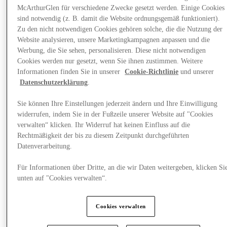
McArthurGlen für verschiedene Zwecke gesetzt werden. Einige Cookies
sind notwendig (z. B. damit die Website ordnungsgemäß funktioniert).
Zu den nicht notwendigen Cookies gehören solche, die die Nutzung der
Website analysieren, unsere Marketingkampagnen anpassen und die
Werbung, die Sie sehen, personalisieren. Diese nicht notwendigen
Cookies werden nur gesetzt, wenn Sie ihnen zustimmen. Weitere
Informationen finden Sie in unserer
Cookie-Richtlinie
und unserer
Datenschutzerklärung
.
Sie können Ihre Einstellungen jederzeit ändern und Ihre Einwilligung
widerrufen, indem Sie in der Fußzeile unserer Website auf "Cookies
verwalten“ klicken. Ihr Widerruf hat keinen Einfluss auf die
Rechtmäßigkeit der bis zu diesem Zeitpunkt durchgeführten
Datenverarbeitung.
Plane Deinen Besuch
Für Informationen über Dritte, an die wir Daten weitergeben, klicken Si
unten auf "Cookies verwalten“.
Cookies verwalten