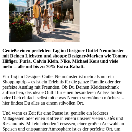
Genieße einen perfekten Tag im Designer Outlet Neumünster
mit Deinen Liebsten und shoppe Designer-Marken wie Tommy
Hilfiger, Furla, Calvin Klein, Nike, Michael Kors und viele
mehr – alle mit bis zu 70% Extra-Rabatt.
Ein Tag im Designer Outlet Neumünster ist mehr als nur ein
Shoppingtrip – es ist ein Erlebnis für die ganze Familie oder der
perfekte Ausflug mit Freunden. Ob Du Deinen Kleiderschrank
auffrischen, das ideale Outfit für einen besonderen Anlass finden
oder Dich einfach selbst mit etwas Neuem verwöhnen möchtest –
hier findest Du alles an einem stilvollen Ort.
Und wenn es Zeit für eine Pause ist, genieße ein leckeres
Mittagessen oder einen Kaffee in einem unserer vielen Cafés und
Restaurants. Mit einladenden Terrassen, einer großen Auswahl an
Speisen und entspannter Atmosphäre ist es der perfekte Ort, um