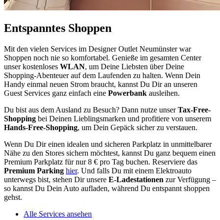
Entspanntes Shoppen
Mit den vielen Services im Designer Outlet Neumünster war
Shoppen noch nie so komfortabel. Genieße im gesamten Center
unser kostenloses
WLAN
, um Deine Liebsten über Deine
Shopping-Abenteuer auf dem Laufenden zu halten. Wenn Dein
Handy einmal neuen Strom braucht, kannst Du Dir an unseren
Guest Services ganz einfach eine
Powerbank
ausleihen.
Du bist aus dem Ausland zu Besuch? Dann nutze unser
Tax-Free-
Shopping
bei Deinen Lieblingsmarken und profitiere von unserem
Hands-Free-Shopping
, um Dein Gepäck sicher zu verstauen.
Wenn Du Dir einen idealen und sicheren Parkplatz in unmittelbarer
Nähe zu den Stores sichern möchtest, kannst Du ganz bequem einen
Premium Parkplatz für nur 8 € pro Tag buchen. Reserviere das
Premium Parking
hier
. Und falls Du mit einem Elektroauto
unterwegs bist, stehen Dir unsere
E-Ladestationen
zur Verfügung –
so kannst Du Dein Auto aufladen, während Du entspannt shoppen
gehst.
Alle Services ansehen