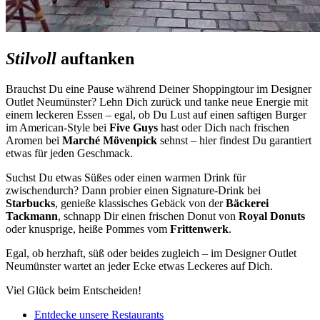
Stilvoll
auftanken
Brauchst Du eine Pause während Deiner Shoppingtour im Designer
Outlet Neumünster? Lehn Dich zurück und tanke neue Energie mit
einem leckeren Essen – egal, ob Du Lust auf einen saftigen Burger
im American-Style bei
Five Guys
hast oder Dich nach frischen
Aromen bei
Marché Mövenpick
sehnst – hier findest Du garantiert
etwas für jeden Geschmack.
Suchst Du etwas Süßes oder einen warmen Drink für
zwischendurch? Dann probier einen Signature-Drink bei
Starbucks
, genieße klassisches Gebäck von der
Bäckerei
Tackmann
, schnapp Dir einen frischen Donut von
Royal Donuts
oder knusprige, heiße Pommes vom
Frittenwerk
.
Egal, ob herzhaft, süß oder beides zugleich – im Designer Outlet
Neumünster wartet an jeder Ecke etwas Leckeres auf Dich.
Viel Glück beim Entscheiden!
Entdecke unsere Restaurants