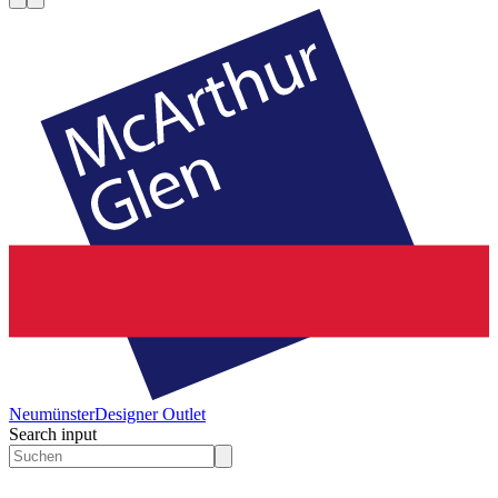
Neumünster
Designer Outlet
Search input