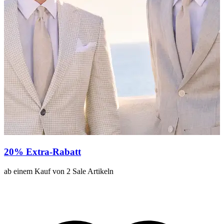
20% Extra-Rabatt
2
ab einem Kauf von 2 Sale Artikeln
a