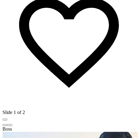
Slide 1 of 2
Boss