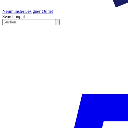
Neumünster
Designer Outlet
Search input