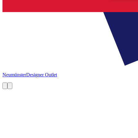
Neumünster
Designer Outlet