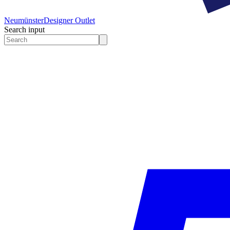
Neumünster
Designer Outlet
Search input