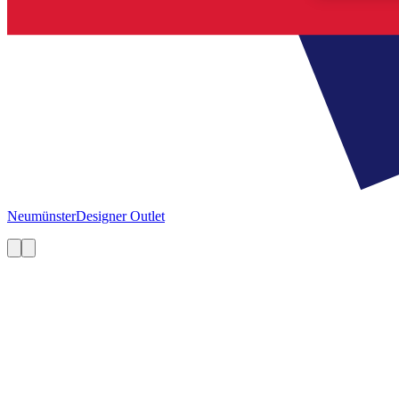
Neumünster
Designer Outlet