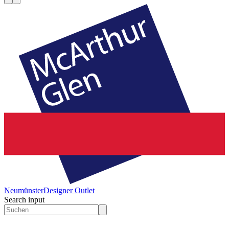
Neumünster
Designer Outlet
Search input