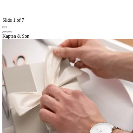
Slide 1 of 7
Kapten & Son