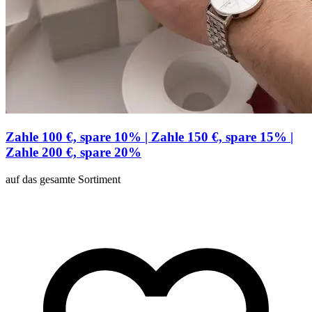
Zahle 100 €, spare 10% | Zahle 150 €, spare 15% |
Zahle 200 €, spare 20%
auf das gesamte Sortiment