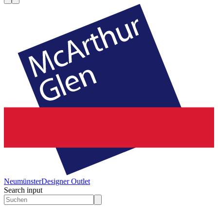
Neumünster
Designer Outlet
Search input