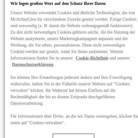
Wir legen großen Wert auf den Schutz Ihrer Daten
Unsere Website verwendet Cookies und ähnliche Technologien, die von
McArthurGlen für verschiedene Zwecke gesetzt werden. Einige Cookies
sind notwendig (z. B. damit die Website ordnungsgemäß funktioniert).
Zu den nicht notwendigen Cookies gehören solche, die die Nutzung der
Website analysieren, unsere Marketingkampagnen anpassen und die
Werbung, die Sie sehen, personalisieren. Diese nicht notwendigen
Cookies werden nur gesetzt, wenn Sie ihnen zustimmen. Weitere
Informationen finden Sie in unserer
Cookie-Richtlinie
und unserer
Datenschutzerklärung
.
Sie können Ihre Einstellungen jederzeit ändern und Ihre Einwilligung
widerrufen, indem Sie in der Fußzeile unserer Website auf "Cookies
Plane Deinen Besuch
verwalten“ klicken. Ihr Widerruf hat keinen Einfluss auf die
Rechtmäßigkeit der bis zu diesem Zeitpunkt durchgeführten
Datenverarbeitung.
Für Informationen über Dritte, an die wir Daten weitergeben, klicken Si
unten auf "Cookies verwalten“.