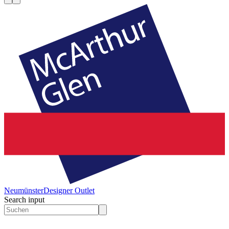
Neumünster
Designer Outlet
Search input