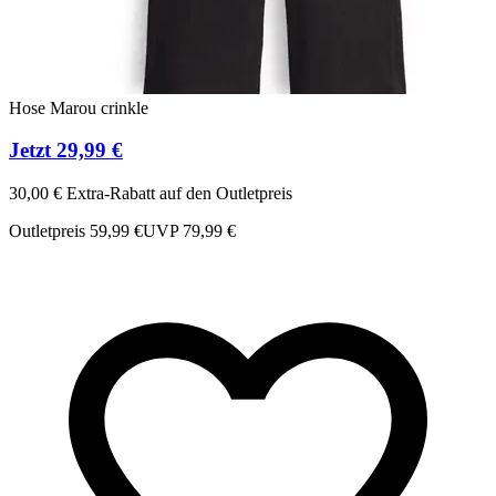
Hose Marou crinkle
Jetzt 29,99 €
a
30,00 € Extra-Rabatt auf den Outletpreis
Outletpreis 59,99 €
UVP 79,99 €