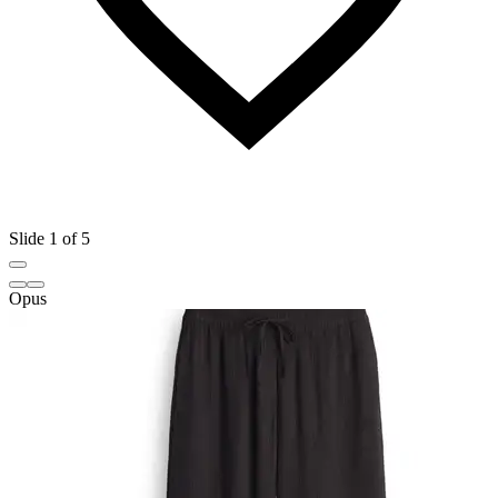
Slide 1 of 5
Opus