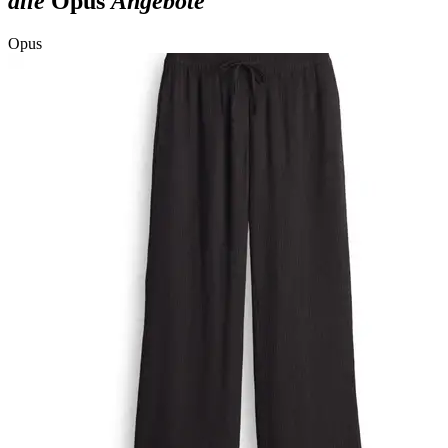
alle
Opus
Angebote
Opus