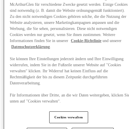
McArthurGlen für verschiedene Zwecke gesetzt werden. Einige Cookies
sind notwendig (z. B. damit die Website ordnungsgemäß funktioniert).
Zu den nicht notwendigen Cookies gehören solche, die die Nutzung der
Website analysieren, unsere Marketingkampagnen anpassen und die
Werbung, die Sie sehen, personalisieren. Diese nicht notwendigen
Cookies werden nur gesetzt, wenn Sie ihnen zustimmen. Weitere
Informationen finden Sie in unserer
Cookie-Richtlinie
und unserer
Datenschutzerklärung
.
Sie können Ihre Einstellungen jederzeit ändern und Ihre Einwilligung
widerrufen, indem Sie in der Fußzeile unserer Website auf "Cookies
verwalten“ klicken. Ihr Widerruf hat keinen Einfluss auf die
Rechtmäßigkeit der bis zu diesem Zeitpunkt durchgeführten
Datenverarbeitung.
Plane Deinen Besuch
Für Informationen über Dritte, an die wir Daten weitergeben, klicken Si
unten auf "Cookies verwalten“.
Cookies verwalten