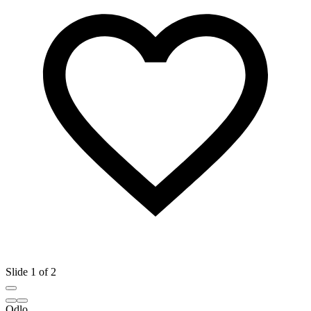
Slide 1 of 2
Odlo