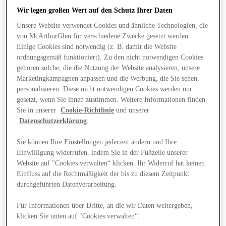
Wir legen großen Wert auf den Schutz Ihrer Daten
Unsere Website verwendet Cookies und ähnliche Technologien, die
von McArthurGlen für verschiedene Zwecke gesetzt werden.
Einige Cookies sind notwendig (z. B. damit die Website
ordnungsgemäß funktioniert). Zu den nicht notwendigen Cookies
gehören solche, die die Nutzung der Website analysieren, unsere
Marketingkampagnen anpassen und die Werbung, die Sie sehen,
personalisieren. Diese nicht notwendigen Cookies werden nur
gesetzt, wenn Sie ihnen zustimmen. Weitere Informationen finden
Sie in unserer
Cookie-Richtlinie
und unserer
Datenschutzerklärung
.
Sie können Ihre Einstellungen jederzeit ändern und Ihre
Einwilligung widerrufen, indem Sie in der Fußzeile unserer
Website auf "Cookies verwalten“ klicken. Ihr Widerruf hat keinen
News
Einfluss auf die Rechtmäßigkeit der bis zu diesem Zeitpunkt
durchgeführten Datenverarbeitung.
Für Informationen über Dritte, an die wir Daten weitergeben,
klicken Sie unten auf "Cookies verwalten“.