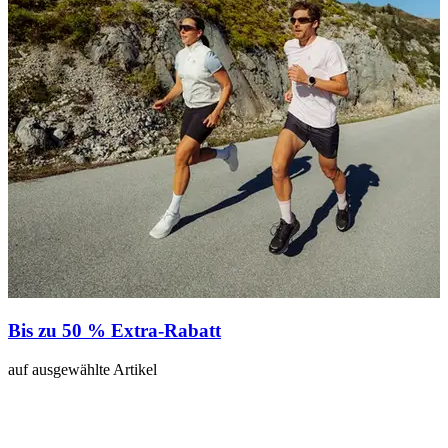
Bis zu 50 % Extra-Rabatt
3
auf ausgewählte Artikel
a