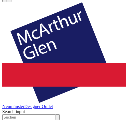
Neumünster
Designer Outlet
Search input