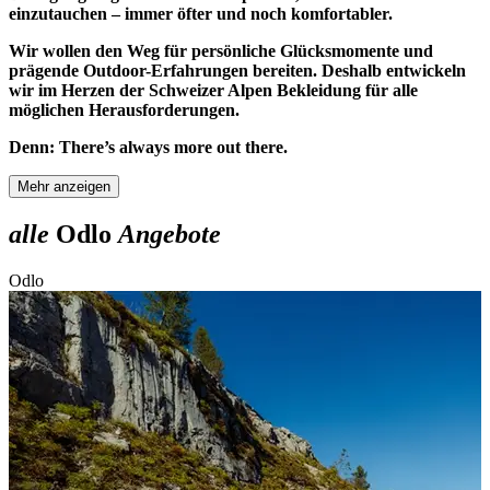
einzutauchen – immer öfter und noch komfortabler.
Wir wollen den Weg für persönliche Glücksmomente und
prägende Outdoor-Erfahrungen bereiten. Deshalb entwickeln
wir im Herzen der Schweizer Alpen Bekleidung für alle
möglichen Herausforderungen.
Denn: There’s always more out there.
Mehr anzeigen
alle
Odlo
Angebote
Odlo
O