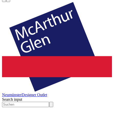
Neumünster
Designer Outlet
Search input