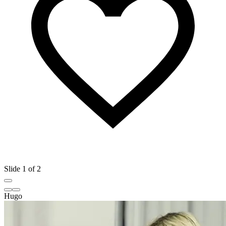
Slide 1 of 2
Hugo