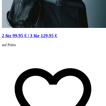
2 für 99,95 € | 3 für 129,95 €
auf Polos