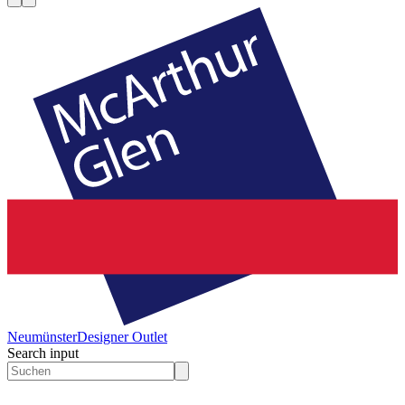
Neumünster
Designer Outlet
Search input