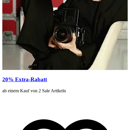
20% Extra-Rabatt
2
ab einem Kauf von 2 Sale Artikeln
a